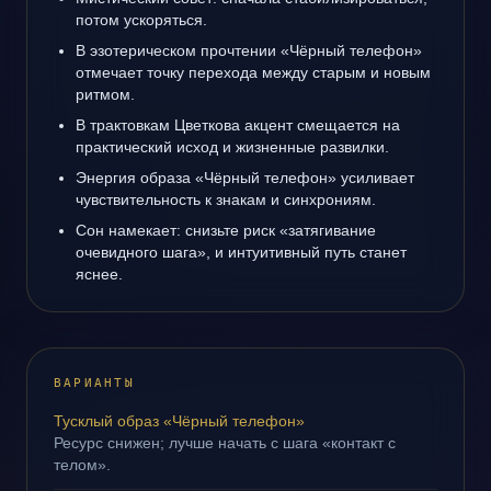
потом ускоряться.
В эзотерическом прочтении «Чёрный телефон»
отмечает точку перехода между старым и новым
ритмом.
В трактовкам Цветкова акцент смещается на
практический исход и жизненные развилки.
Энергия образа «Чёрный телефон» усиливает
чувствительность к знакам и синхрониям.
Сон намекает: снизьте риск «затягивание
очевидного шага», и интуитивный путь станет
яснее.
ВАРИАНТЫ
Тусклый образ «Чёрный телефон»
Ресурс снижен; лучше начать с шага «контакт с
телом».