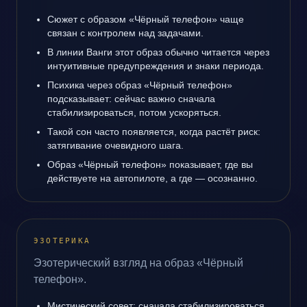
Сюжет с образом «Чёрный телефон» чаще
связан с контролем над задачами.
В линии Ванги этот образ обычно читается через
интуитивные предупреждения и знаки периода.
Психика через образ «Чёрный телефон»
подсказывает: сейчас важно сначала
стабилизироваться, потом ускоряться.
Такой сон часто появляется, когда растёт риск:
затягивание очевидного шага.
Образ «Чёрный телефон» показывает, где вы
действуете на автопилоте, а где — осознанно.
ЭЗОТЕРИКА
Эзотерический взгляд на образ «Чёрный
телефон».
Мистический совет: сначала стабилизироваться,