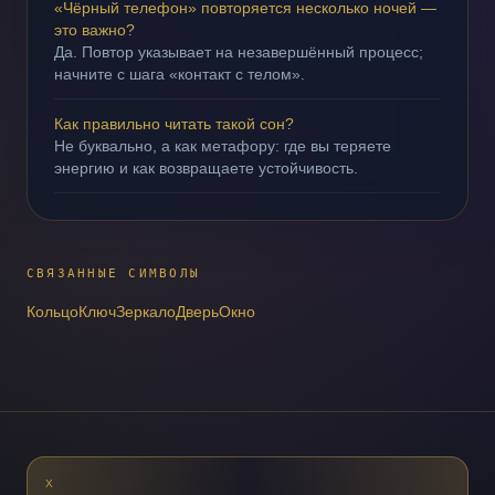
«Чёрный телефон» повторяется несколько ночей —
это важно?
Да. Повтор указывает на незавершённый процесс;
начните с шага «контакт с телом».
Как правильно читать такой сон?
Не буквально, а как метафору: где вы теряете
энергию и как возвращаете устойчивость.
СВЯЗАННЫЕ СИМВОЛЫ
Кольцо
Ключ
Зеркало
Дверь
Окно
X