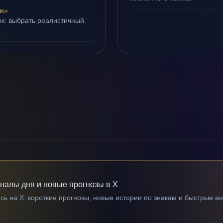
лк»
ок: выбрать реалистичный
гналы дня и новые прогнозы в X
ь на X: короткие прогнозы, новые истории по знакам и быстрые а
→