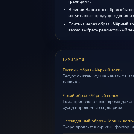
границами.
В линии Ванги этот образ обычно
интуитивные предупреждения и 
Психика через образ «Чёрный во
важно выбрать реалистичный те
ВАРИАНТЫ
Тусклый образ «Чёрный волк»
Ресурс снижен; лучше начать с шага
тишина».
Яркий образ «Чёрный волк»
Тема проявлена явно: время действ
«уход в тревожные сценарии».
Неожиданный образ «Чёрный волк»
Скоро проявится скрытый фактор, и