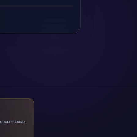
нонсы свежих