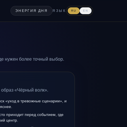
ЭНЕРГИЯ ДНЯ
ЯЗЫК
RU
EN
де нужен более точный выбор.
 образ «Чёрный волк».
иск «уход в тревожные сценарии», и
 яснее.
то приходит перед событием, где
ий центр.