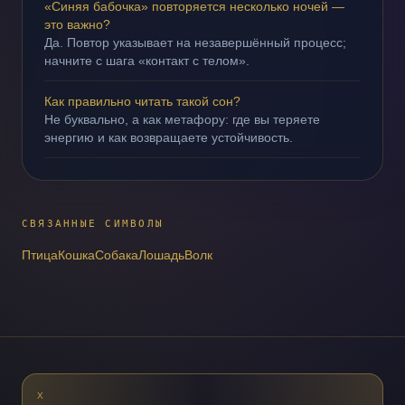
«Синяя бабочка» повторяется несколько ночей —
это важно?
Да. Повтор указывает на незавершённый процесс;
начните с шага «контакт с телом».
Как правильно читать такой сон?
Не буквально, а как метафору: где вы теряете
энергию и как возвращаете устойчивость.
СВЯЗАННЫЕ СИМВОЛЫ
Птица
Кошка
Собака
Лошадь
Волк
X