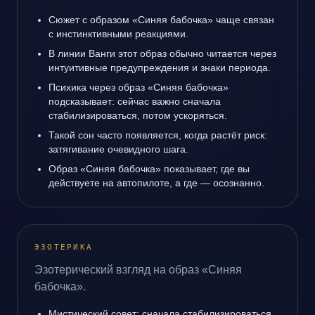
Сюжет с образом «Синяя бабочка» чаще связан
с инстинктивными реакциями.
В линии Ванги этот образ обычно читается через
интуитивные предупреждения и знаки периода.
Психика через образ «Синяя бабочка»
подсказывает: сейчас важно сначала
стабилизироваться, потом ускоряться.
Такой сон часто появляется, когда растёт риск:
затягивание очевидного шага.
Образ «Синяя бабочка» показывает, где вы
действуете на автопилоте, а где — осознанно.
ЭЗОТЕРИКА
Эзотерический взгляд на образ «Синяя
бабочка».
Мистический совет: сначала стабилизироваться,