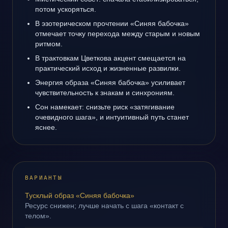
потом ускоряться.
В эзотерическом прочтении «Синяя бабочка»
отмечает точку перехода между старым и новым
ритмом.
В трактовкам Цветкова акцент смещается на
практический исход и жизненные развилки.
Энергия образа «Синяя бабочка» усиливает
чувствительность к знакам и синхрониям.
Сон намекает: снизьте риск «затягивание
очевидного шага», и интуитивный путь станет
яснее.
ВАРИАНТЫ
Тусклый образ «Синяя бабочка»
Ресурс снижен; лучше начать с шага «контакт с
телом».