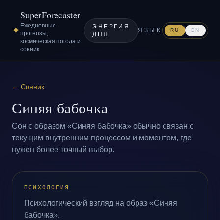
SuperForecaster
Ежедневные
ЭНЕРГИЯ
✦
ЯЗЫК
RU
EN
прогнозы,
ДНЯ
космическая погода и
сонник
←
Сонник
Синяя бабочка
Сон с образом «Синяя бабочка» обычно связан с
текущим внутренним процессом и моментом, где
нужен более точный выбор.
ПСИХОЛОГИЯ
Психологический взгляд на образ «Синяя
бабочка».