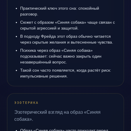
Практический ключ этого сна: спокойный
разговор.
Сюжет с образом «Синяя собака» чаще связан с
скрытой агрессией и защитой.
В подходу Фрейда этот образ обычно читается
через скрытые желания и вытесненные чувства.
Психика через образ «Синяя собака»
подсказывает: сейчас важно закрыть один
незавершённый вопрос.
Такой сон часто появляется, когда растёт риск:
импульсивные решения.
ЭЗОТЕРИКА
Эзотерический взгляд на образ «Синяя
собака».
Образ «Синяя собака» часто приходит перед