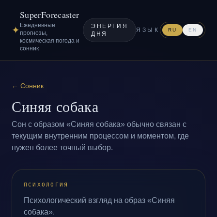
SuperForecaster
Ежедневные
ЭНЕРГИЯ
✦
ЯЗЫК
RU
EN
прогнозы,
ДНЯ
космическая погода и
сонник
←
Сонник
Синяя собака
Сон с образом «Синяя собака» обычно связан с
текущим внутренним процессом и моментом, где
нужен более точный выбор.
ПСИХОЛОГИЯ
Психологический взгляд на образ «Синяя
собака».