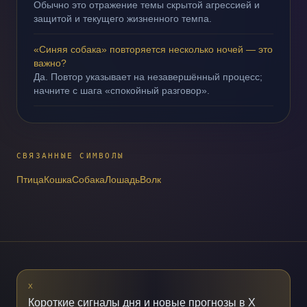
Обычно это отражение темы скрытой агрессией и
защитой и текущего жизненного темпа.
«Синяя собака» повторяется несколько ночей — это
важно?
Да. Повтор указывает на незавершённый процесс;
начните с шага «спокойный разговор».
СВЯЗАННЫЕ СИМВОЛЫ
Птица
Кошка
Собака
Лошадь
Волк
X
Короткие сигналы дня и новые прогнозы в X