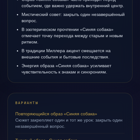
событием, где важно удержать внутренний центр.
Мистический совет: закрыть один незавершённый
вопрос.
В эзотерическом прочтении «Синяя собака»
отмечает точку перехода между старым и новым
ритмом.
В традиции Миллера акцент смещается на
внешние события и бытовые последствия.
Энергия образа «Синяя собака» усиливает
чувствительность к знакам и синхрониям.
ВАРИАНТЫ
Повторяющийся образ «Синяя собака»
Сюжет закрепляет один и тот же урок: закрыть один
незавершённый вопрос.