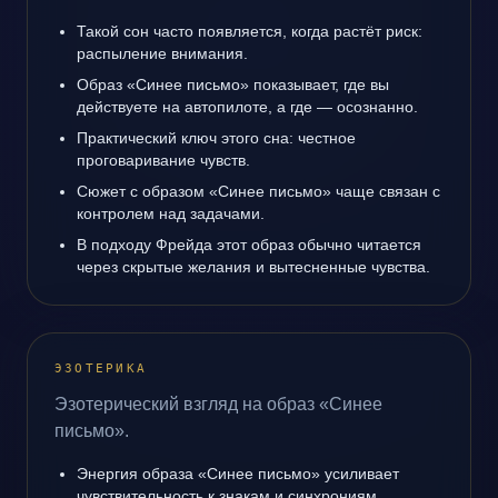
Такой сон часто появляется, когда растёт риск:
распыление внимания.
Образ «Синее письмо» показывает, где вы
действуете на автопилоте, а где — осознанно.
Практический ключ этого сна: честное
проговаривание чувств.
Сюжет с образом «Синее письмо» чаще связан с
контролем над задачами.
В подходу Фрейда этот образ обычно читается
через скрытые желания и вытесненные чувства.
ЭЗОТЕРИКА
Эзотерический взгляд на образ «Синее
письмо».
Энергия образа «Синее письмо» усиливает
чувствительность к знакам и синхрониям.