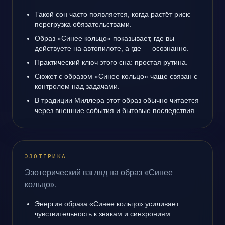
Такой сон часто появляется, когда растёт риск:
перегрузка обязательствами.
Образ «Синее кольцо» показывает, где вы
действуете на автопилоте, а где — осознанно.
Практический ключ этого сна: простая рутина.
Сюжет с образом «Синее кольцо» чаще связан с
контролем над задачами.
В традиции Миллера этот образ обычно читается
через внешние события и бытовые последствия.
ЭЗОТЕРИКА
Эзотерический взгляд на образ «Синее
кольцо».
Энергия образа «Синее кольцо» усиливает
чувствительность к знакам и синхрониям.