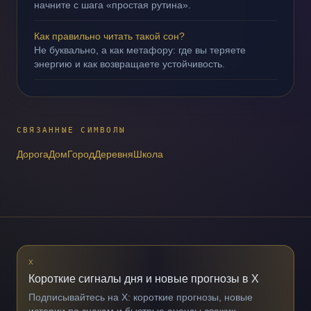
начните с шага «простая рутина».
Как правильно читать такой сон?
Не буквально, а как метафору: где вы теряете
энергию и как возвращаете устойчивость.
СВЯЗАННЫЕ СИМВОЛЫ
Дорога
Дом
Город
Деревня
Школа
X
Короткие сигналы дня и новые прогнозы в X
Подписывайтесь на X: короткие прогнозы, новые