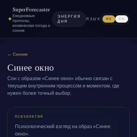
SuperForecaster
Ежедневные
ЭНЕРГИЯ
✦
ЯЗЫК
RU
EN
прогнозы,
ДНЯ
космическая погода и
сонник
←
Сонник
Синее окно
Сон с образом «Синее окно» обычно связан с
текущим внутренним процессом и моментом, где
нужен более точный выбор.
ПСИХОЛОГИЯ
Психологический взгляд на образ «Синее
окно».