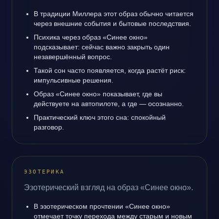
В традиции Миллера этот образ обычно читается
через внешние события и бытовые последствия.
Психика через образ «Синее окно»
подсказывает: сейчас важно закрыть один
незавершённый вопрос.
Такой сон часто появляется, когда растёт риск:
импульсивные решения.
Образ «Синее окно» показывает, где вы
действуете на автопилоте, а где — осознанно.
Практический ключ этого сна: спокойный
разговор.
ЭЗОТЕРИКА
Эзотерический взгляд на образ «Синее окно».
В эзотерическом прочтении «Синее окно»
отмечает точку перехода между старым и новым