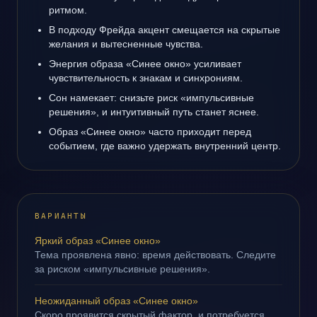
ритмом.
В подходу Фрейда акцент смещается на скрытые
желания и вытесненные чувства.
Энергия образа «Синее окно» усиливает
чувствительность к знакам и синхрониям.
Сон намекает: снизьте риск «импульсивные
решения», и интуитивный путь станет яснее.
Образ «Синее окно» часто приходит перед
событием, где важно удержать внутренний центр.
ВАРИАНТЫ
Яркий образ «Синее окно»
Тема проявлена явно: время действовать. Следите
за риском «импульсивные решения».
Неожиданный образ «Синее окно»
Скоро проявится скрытый фактор, и потребуется