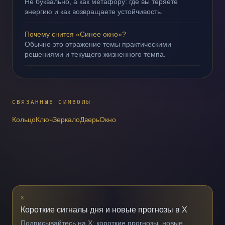
Не буквально, а как метафору: где вы теряете
энергию и как возвращаете устойчивость.
Почему снится «Синее окно»?
Обычно это отражение темы практическими
решениями и текущего жизненного темпа.
СВЯЗАННЫЕ СИМВОЛЫ
Кольцо
Ключ
Зеркало
Дверь
Окно
X
Короткие сигналы дня и новые прогнозы в X
Подписывайтесь на X: короткие прогнозы, новые