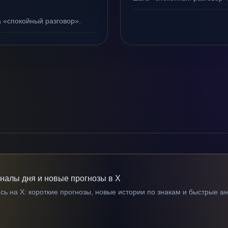
а «спокойный разговор».
гналы дня и новые прогнозы в X
ь на X: короткие прогнозы, новые истории по знакам и быстрые а
→