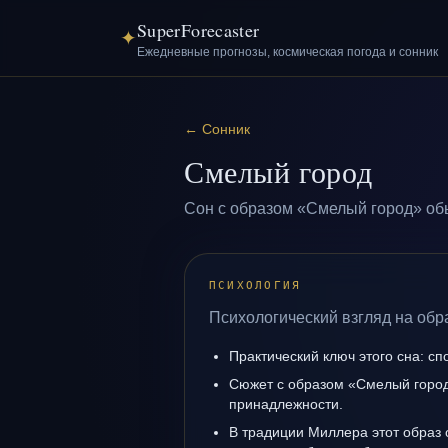
SuperForecaster
✦
Ежедневные прогнозы, космическая погода и сонник
←
Сонник
Смелый город
Сон с образом «Смелый город» обы
ПСИХОЛОГИЯ
Психологический взгляд на обр
Практический ключ этого сна: сп
Сюжет с образом «Смелый город
принадлежности.
В традиции Миллера этот образ 