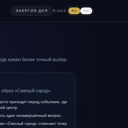
ЭНЕРГИЯ ДНЯ
ЯЗЫК
RU
EN
где нужен более точный выбор.
а образ «Смелый город».
асто приходит перед событием, где
ий центр.
ыть один незавершённый вопрос.
нии «Смелый город» отмечает точку