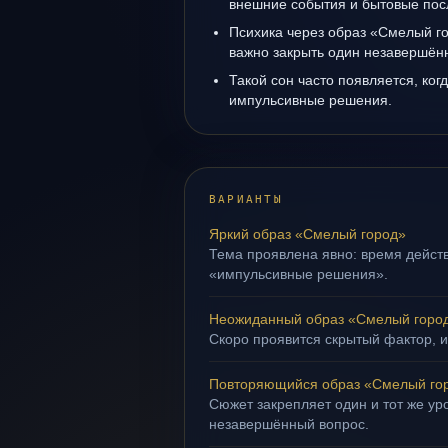
внешние события и бытовые пос
Психика через образ «Смелый го
важно закрыть один незавершён
Такой сон часто появляется, когд
импульсивные решения.
ВАРИАНТЫ
Яркий образ «Смелый город»
Тема проявлена явно: время действ
«импульсивные решения».
Неожиданный образ «Смелый горо
Скоро проявится скрытый фактор, и
Повторяющийся образ «Смелый го
Сюжет закрепляет один и тот же уро
незавершённый вопрос.