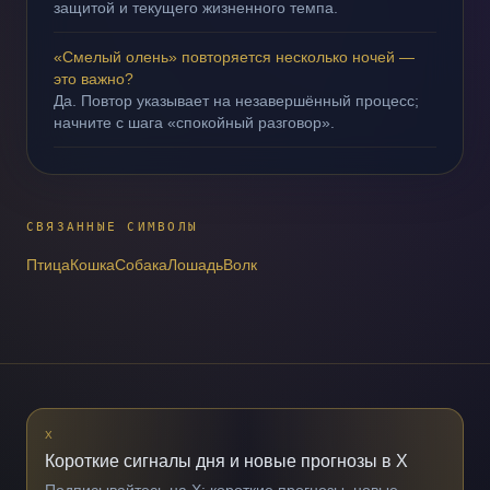
защитой и текущего жизненного темпа.
«Смелый олень» повторяется несколько ночей —
это важно?
Да. Повтор указывает на незавершённый процесс;
начните с шага «спокойный разговор».
СВЯЗАННЫЕ СИМВОЛЫ
Птица
Кошка
Собака
Лошадь
Волк
X
Короткие сигналы дня и новые прогнозы в X