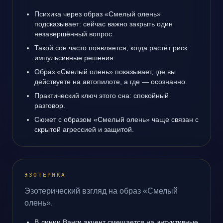
Психика через образ «Смелый олень»
подсказывает: сейчас важно закрыть один
незавершённый вопрос.
Такой сон часто появляется, когда растёт риск:
импульсивные решения.
Образ «Смелый олень» показывает, где вы
действуете на автопилоте, а где — осознанно.
Практический ключ этого сна: спокойный
разговор.
Сюжет с образом «Смелый олень» чаще связан с
скрытой агрессией и защитой.
ЭЗОТЕРИКА
Эзотерический взгляд на образ «Смелый
олень».
В линии Ванги акцент смещается на интуитивные