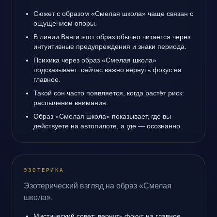
Сюжет с образом «Смелая школа» чаще связан с
ощущением опоры.
В линии Ванги этот образ обычно читается через
интуитивные предупреждения и знаки периода.
Психика через образ «Смелая школа»
подсказывает: сейчас важно вернуть фокус на
главное.
Такой сон часто появляется, когда растёт риск:
распыление внимания.
Образ «Смелая школа» показывает, где вы
действуете на автопилоте, а где — осознанно.
ЭЗОТЕРИКА
Эзотерический взгляд на образ «Смелая
школа».
Мистический совет: вернуть фокус на главное.