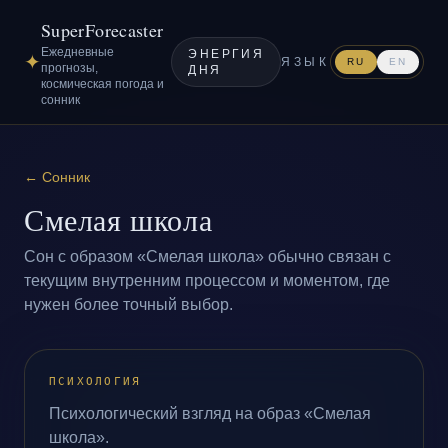
SuperForecaster
Ежедневные
ЭНЕРГИЯ
✦
ЯЗЫК
RU
EN
прогнозы,
ДНЯ
космическая погода и
сонник
←
Сонник
Смелая школа
Сон с образом «Смелая школа» обычно связан с
текущим внутренним процессом и моментом, где
нужен более точный выбор.
ПСИХОЛОГИЯ
Психологический взгляд на образ «Смелая
школа».