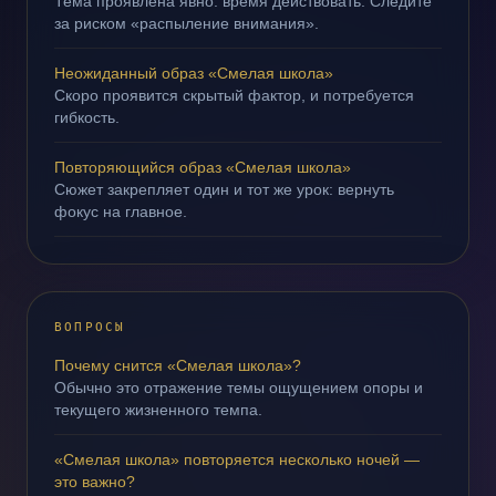
Тема проявлена явно: время действовать. Следите
за риском «распыление внимания».
Неожиданный образ «Смелая школа»
Скоро проявится скрытый фактор, и потребуется
гибкость.
Повторяющийся образ «Смелая школа»
Сюжет закрепляет один и тот же урок: вернуть
фокус на главное.
ВОПРОСЫ
Почему снится «Смелая школа»?
Обычно это отражение темы ощущением опоры и
текущего жизненного темпа.
«Смелая школа» повторяется несколько ночей —
это важно?