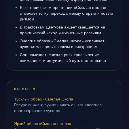
В эзотерическом прочтении «Смелая школа»
отмечает точку перехода между старым и новым
ритмом.
В трактовкам Цветкова акцент смещается на
практический исход и жизненные развилки.
Энергия образа «Смелая школа» усиливает
чувствительность к знакам и синхрониям.
Сон намекает: снизьте риск «распыление
внимания», и интуитивный путь станет яснее.
ВАРИАНТЫ
Тусклый образ «Смелая школа»
Ресурс снижен; лучше начать с шага «честное
проговаривание чувств».
Яркий образ «Смелая школа»