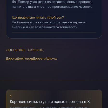
Да. Повтор указывает на незавершённый процесс;
начните с шага «честное проговаривание чувств».
Как правильно читать такой сон?
Не буквально, а как метафору: где вы теряете
энергию и как возвращаете устойчивость.
СВЯЗАННЫЕ СИМВОЛЫ
Дорога
Дом
Город
Деревня
Школа
X
Короткие сигналы дня и новые прогнозы в X