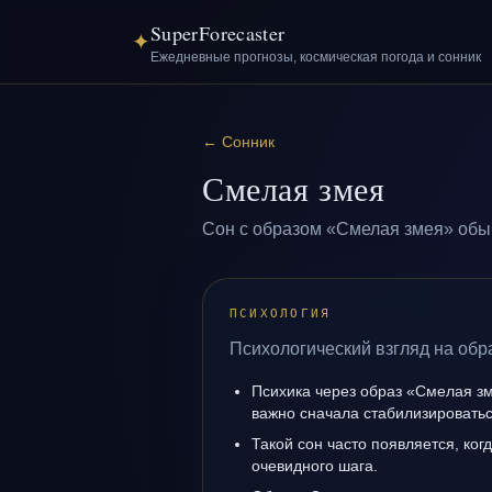
SuperForecaster
✦
Ежедневные прогнозы, космическая погода и сонник
←
Сонник
Смелая змея
Сон с образом «Смелая змея» обыч
ПСИХОЛОГИЯ
Психологический взгляд на обр
Психика через образ «Смелая зм
важно сначала стабилизироватьс
Такой сон часто появляется, когд
очевидного шага.