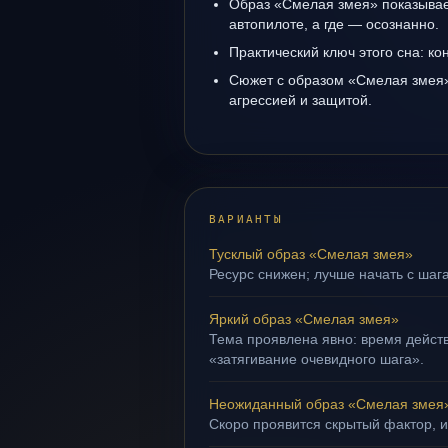
Образ «Смелая змея» показывает
автопилоте, а где — осознанно.
Практический ключ этого сна: кон
Сюжет с образом «Смелая змея»
агрессией и защитой.
ВАРИАНТЫ
Тусклый образ «Смелая змея»
Ресурс снижен; лучше начать с шага
Яркий образ «Смелая змея»
Тема проявлена явно: время действ
«затягивание очевидного шага».
Неожиданный образ «Смелая змея
Скоро проявится скрытый фактор, и