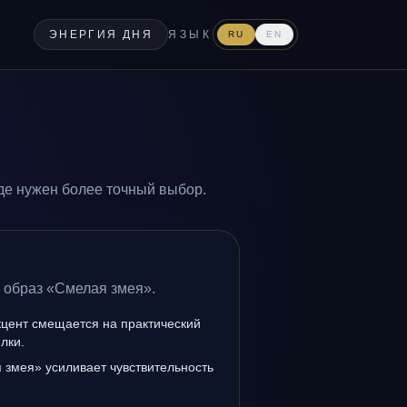
ЭНЕРГИЯ ДНЯ
ЯЗЫК
RU
EN
де нужен более точный выбор.
а образ «Смелая змея».
кцент смещается на практический
лки.
 змея» усиливает чувствительность