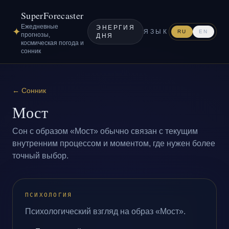
SuperForecaster
Ежедневные
ЭНЕРГИЯ
✦
ЯЗЫК
RU
EN
прогнозы,
ДНЯ
космическая погода и
сонник
←
Сонник
Мост
Сон с образом «Мост» обычно связан с текущим
внутренним процессом и моментом, где нужен более
точный выбор.
ПСИХОЛОГИЯ
Психологический взгляд на образ «Мост».