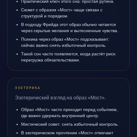
Практический ключ этого сна: простая рутина.
Сюжет с образом «Мост» чаще связан с
структурой и порядком.
В подходу Фрейда этот образ обычно читается
через скрытые желания и вытесненные чувства.
Психика через образ «Мост» подсказывает:
сейчас важно снять избыточный контроль.
Такой сон часто появляется, когда растёт риск:
перегрузка обязательствами.
ЭЗОТЕРИКА
Эзотерический взгляд на образ «Мост».
Образ «Мост» часто приходит перед событием,
где важно удержать внутренний центр.
Мистический совет: снять избыточный контроль.
В эзотерическом прочтении «Мост» отмечает