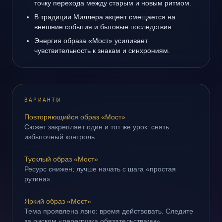
точку перехода между старым и новым ритмом.
В традиции Миллера акцент смещается на
внешние события и бытовые последствия.
Энергия образа «Мост» усиливает
чувствительность к знакам и синхрониям.
ВАРИАНТЫ
Повторяющийся образ «Мост»
Сюжет закрепляет один и тот же урок: снять
избыточный контроль.
Тусклый образ «Мост»
Ресурс снижен; лучше начать с шага «простая
рутина».
Яркий образ «Мост»
Тема проявлена явно: время действовать. Следите
за риском «перегрузка обязательствами».