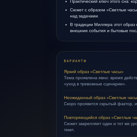
Практический ключ этого сна: ко
Сюжет с образом «Светлые часы
над задачами.
В традиции Миллера этот образ 
внешние события и бытовые пос
ВАРИАНТЫ
Яркий образ «Светлые часы»
Тема проявлена явно: время действ
«уход в тревожные сценарии».
Неожиданный образ «Светлые час
Скоро проявится скрытый фактор, и
Повторяющийся образ «Светлые ч
Сюжет закрепляет один и тот же ур
темп.