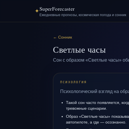
SuperForecaster
✦
Ежедневные прогнозы, космическая погода и сонник
←
Сонник
Светлые часы
Сон с образом «Светлые часы» обы
ПСИХОЛОГИЯ
Психологический взгляд на обр
Такой сон часто появляется, когд
тревожные сценарии.
Образ «Светлые часы» показывае
автопилоте, а где — осознанно.