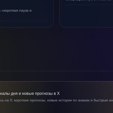
 «короткая пауза и
гналы дня и новые прогнозы в X
ь на X: короткие прогнозы, новые истории по знакам и быстрые а
→