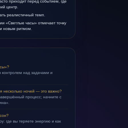
асто приходит перед событием, где
ий центр.
ать реалистичный темп.
ии «Светлые часы» отмечает точку
и новым ритмом.
асы»?
 контролем над задачами и
.
я несколько ночей — это важно?
завершённый процесс; начните с
ина».
 сон?
у: где вы теряете энергию и как