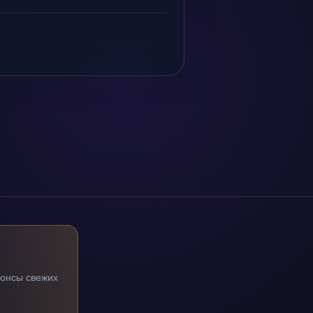
нонсы свежих