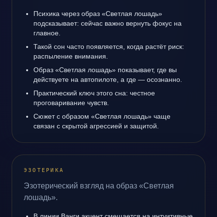
Психика через образ «Светлая лошадь»
подсказывает: сейчас важно вернуть фокус на
главное.
Такой сон часто появляется, когда растёт риск:
распыление внимания.
Образ «Светлая лошадь» показывает, где вы
действуете на автопилоте, а где — осознанно.
Практический ключ этого сна: честное
проговаривание чувств.
Сюжет с образом «Светлая лошадь» чаще
связан с скрытой агрессией и защитой.
ЭЗОТЕРИКА
Эзотерический взгляд на образ «Светлая
лошадь».
В линии Ванги акцент смещается на интуитивные