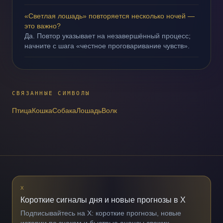
«Светлая лошадь» повторяется несколько ночей —
это важно?
Да. Повтор указывает на незавершённый процесс;
начните с шага «честное проговаривание чувств».
СВЯЗАННЫЕ СИМВОЛЫ
Птица
Кошка
Собака
Лошадь
Волк
X
Короткие сигналы дня и новые прогнозы в X
Подписывайтесь на X: короткие прогнозы, новые