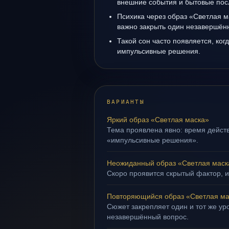
внешние события и бытовые пос
Психика через образ «Светлая м
важно закрыть один незавершён
Такой сон часто появляется, когд
импульсивные решения.
ВАРИАНТЫ
Яркий образ «Светлая маска»
Тема проявлена явно: время действ
«импульсивные решения».
Неожиданный образ «Светлая маск
Скоро проявится скрытый фактор, и
Повторяющийся образ «Светлая ма
Сюжет закрепляет один и тот же уро
незавершённый вопрос.