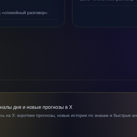
а «спокойный разговор».
гналы дня и новые прогнозы в X
ь на X: короткие прогнозы, новые истории по знакам и быстрые а
→