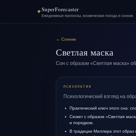
SuperForecaster
✦
Ежедневные прогнозы, космическая погода и сонник
←
Сонник
Светлая маска
Сон с образом «Светлая маска» об
ПСИХОЛОГИЯ
Психологический взгляд на обр
Практический ключ этого сна: сп
Сюжет с образом «Светлая маска
и порядком.
В традиции Миллера этот образ 