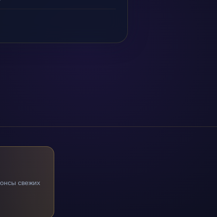
нонсы свежих