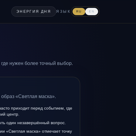
ЭНЕРГИЯ ДНЯ
ЯЗЫК
RU
EN
 где нужен более точный выбор.
 образ «Светлая маска».
асто приходит перед событием, где
ий центр.
ыть один незавершённый вопрос.
ии «Светлая маска» отмечает точку