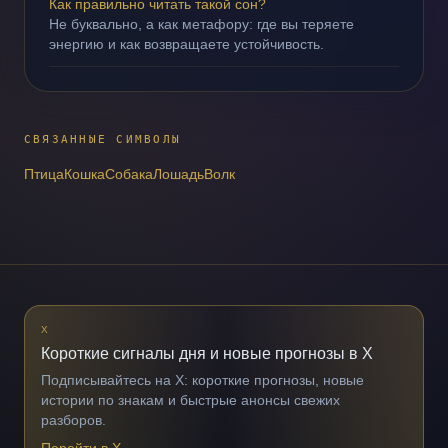
Как правильно читать такой сон?
Не буквально, а как метафору: где вы теряете
энергию и как возвращаете устойчивость.
СВЯЗАННЫЕ СИМВОЛЫ
Птица
Кошка
Собака
Лошадь
Волк
X
Короткие сигналы дня и новые прогнозы в X
Подписывайтесь на X: короткие прогнозы, новые
истории по знакам и быстрые анонсы свежих
разборов.