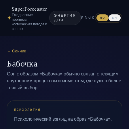
SuperForecaster
Ежедневные
ЭНЕРГИЯ
✦
ЯЗЫК
RU
EN
прогнозы,
ДНЯ
космическая погода и
сонник
←
Сонник
Бабочка
Сон с образом «Бабочка» обычно связан с текущим
внутренним процессом и моментом, где нужен более
точный выбор.
ПСИХОЛОГИЯ
Психологический взгляд на образ «Бабочка».