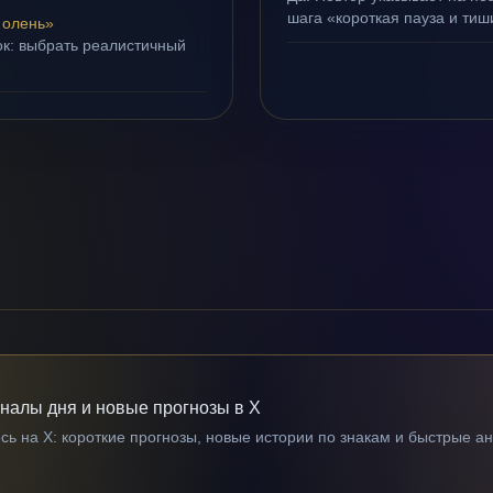
шага «короткая пауза и тиш
 олень»
ок: выбрать реалистичный
гналы дня и новые прогнозы в X
ь на X: короткие прогнозы, новые истории по знакам и быстрые а
→