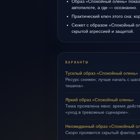
Образ «Спокойный олень» показы
автопилоте, а где — осознанно.
Практический ключ этого сна: ко
Сюжет с образом «Спокойный ол
скрытой агрессией и защитой.
ВАРИАНТЫ
Тусклый образ «Спокойный олень»
Ресурс снижен; лучше начать с шага
тишина».
Яркий образ «Спокойный олень»
Тема проявлена явно: время действ
«уход в тревожные сценарии».
Неожиданный образ «Спокойный о
Скоро проявится скрытый фактор, и