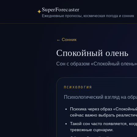
SuperForecaster
✦
Ежедневные прогнозы, космическая погода и сонник
←
Сонник
Спокойный олень
Сон с образом «Спокойный олень»
ПСИХОЛОГИЯ
Психологический взгляд на обр
Психика через образ «Спокойный
сейчас важно выбрать реалисти
Такой сон часто появляется, когд
тревожные сценарии.