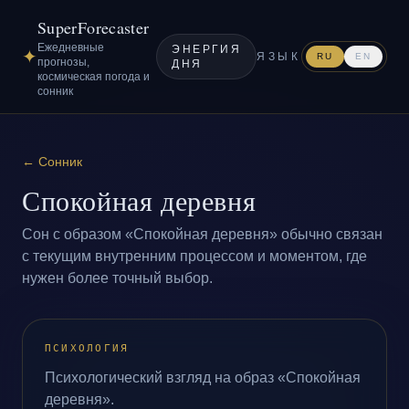
SuperForecaster
Ежедневные
ЭНЕРГИЯ
✦
ЯЗЫК
RU
EN
прогнозы,
ДНЯ
космическая погода и
сонник
←
Сонник
Спокойная деревня
Сон с образом «Спокойная деревня» обычно связан
с текущим внутренним процессом и моментом, где
нужен более точный выбор.
ПСИХОЛОГИЯ
Психологический взгляд на образ «Спокойная
деревня».