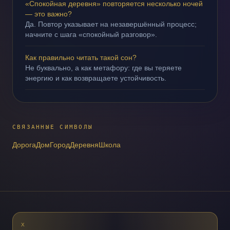
«Спокойная деревня» повторяется несколько ночей
— это важно?
Да. Повтор указывает на незавершённый процесс;
начните с шага «спокойный разговор».
Как правильно читать такой сон?
Не буквально, а как метафору: где вы теряете
энергию и как возвращаете устойчивость.
СВЯЗАННЫЕ СИМВОЛЫ
Дорога
Дом
Город
Деревня
Школа
X