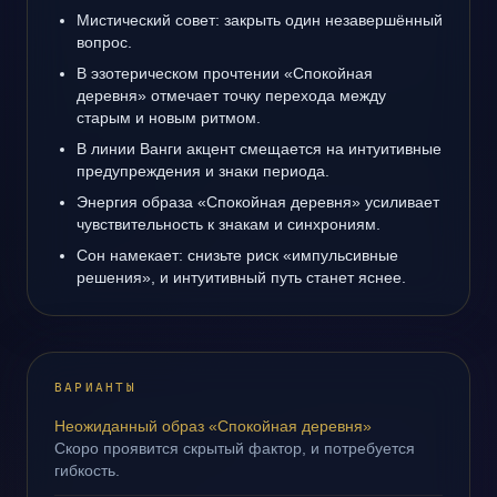
Мистический совет: закрыть один незавершённый
вопрос.
В эзотерическом прочтении «Спокойная
деревня» отмечает точку перехода между
старым и новым ритмом.
В линии Ванги акцент смещается на интуитивные
предупреждения и знаки периода.
Энергия образа «Спокойная деревня» усиливает
чувствительность к знакам и синхрониям.
Сон намекает: снизьте риск «импульсивные
решения», и интуитивный путь станет яснее.
ВАРИАНТЫ
Неожиданный образ «Спокойная деревня»
Скоро проявится скрытый фактор, и потребуется
гибкость.