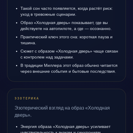
Такой сон часто появляется, когда растёт риск:
уход в тревожные сценарии.
Образ «Холодная дверь» показывает, где вы
действуете на автопилоте, а где — осознанно.
Практический ключ этого сна: короткая пауза и
тишина.
Сюжет с образом «Холодная дверь» чаще связан
с контролем над задачами.
В традиции Миллера этот образ обычно читается
через внешние события и бытовые последствия.
ЭЗОТЕРИКА
Эзотерический взгляд на образ «Холодная
дверь».
Энергия образа «Холодная дверь» усиливает
чувствительность к знакам и синхрониям.