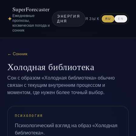
SuperForecaster
Ежедневные
ЭНЕРГИЯ
✦
ЯЗЫК
RU
EN
прогнозы,
ДНЯ
космическая погода и
сонник
←
Сонник
Холодная библиотека
Сон с образом «Холодная библиотека» обычно
связан с текущим внутренним процессом и
моментом, где нужен более точный выбор.
ПСИХОЛОГИЯ
Психологический взгляд на образ «Холодная
библиотека».