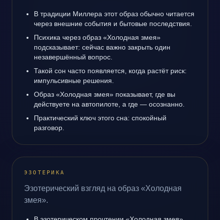
В традиции Миллера этот образ обычно читается
через внешние события и бытовые последствия.
Психика через образ «Холодная змея»
подсказывает: сейчас важно закрыть один
незавершённый вопрос.
Такой сон часто появляется, когда растёт риск:
импульсивные решения.
Образ «Холодная змея» показывает, где вы
действуете на автопилоте, а где — осознанно.
Практический ключ этого сна: спокойный
разговор.
ЭЗОТЕРИКА
Эзотерический взгляд на образ «Холодная
змея».
В эзотерическом прочтении «Холодная змея»