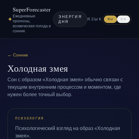
SuperForecaster
Ежедневные
ЭНЕРГИЯ
✦
ЯЗЫК
RU
EN
прогнозы,
ДНЯ
космическая погода и
сонник
←
Сонник
Холодная змея
Сон с образом «Холодная змея» обычно связан с
текущим внутренним процессом и моментом, где
нужен более точный выбор.
ПСИХОЛОГИЯ
Психологический взгляд на образ «Холодная
змея».