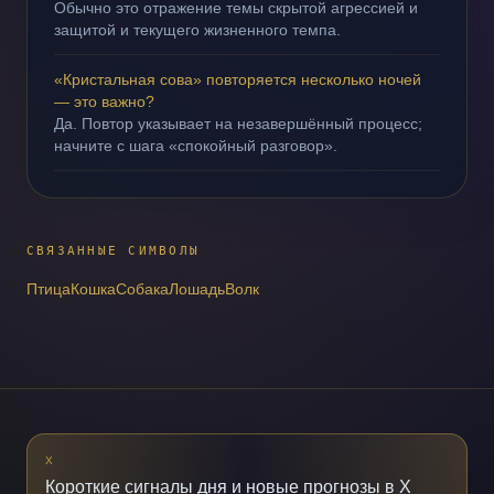
Обычно это отражение темы скрытой агрессией и
защитой и текущего жизненного темпа.
«Кристальная сова» повторяется несколько ночей
— это важно?
Да. Повтор указывает на незавершённый процесс;
начните с шага «спокойный разговор».
СВЯЗАННЫЕ СИМВОЛЫ
Птица
Кошка
Собака
Лошадь
Волк
X
Короткие сигналы дня и новые прогнозы в X