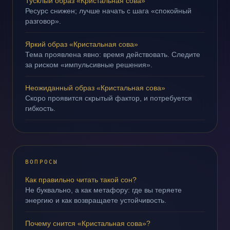
Тусклый образ «Кристальная сова»
Ресурс снижен; лучше начать с шага «спокойный
разговор».
Яркий образ «Кристальная сова»
Тема проявлена явно: время действовать. Следите
за риском «импульсивные решения».
Неожиданный образ «Кристальная сова»
Скоро проявится скрытый фактор, и потребуется
гибкость.
ВОПРОСЫ
Как правильно читать такой сон?
Не буквально, а как метафору: где вы теряете
энергию и как возвращаете устойчивость.
Почему снится «Кристальная сова»?