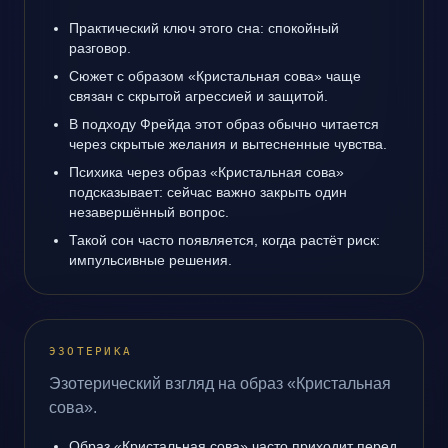
Практический ключ этого сна: спокойный
разговор.
Сюжет с образом «Кристальная сова» чаще
связан с скрытой агрессией и защитой.
В подходу Фрейда этот образ обычно читается
через скрытые желания и вытесненные чувства.
Психика через образ «Кристальная сова»
подсказывает: сейчас важно закрыть один
незавершённый вопрос.
Такой сон часто появляется, когда растёт риск:
импульсивные решения.
ЭЗОТЕРИКА
Эзотерический взгляд на образ «Кристальная
сова».
Образ «Кристальная сова» часто приходит перед