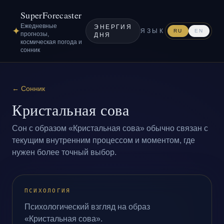
SuperForecaster
Ежедневные
ЭНЕРГИЯ
✦
ЯЗЫК
RU
EN
прогнозы,
ДНЯ
космическая погода и
сонник
←
Сонник
Кристальная сова
Сон с образом «Кристальная сова» обычно связан с
текущим внутренним процессом и моментом, где
нужен более точный выбор.
ПСИХОЛОГИЯ
Психологический взгляд на образ
«Кристальная сова».