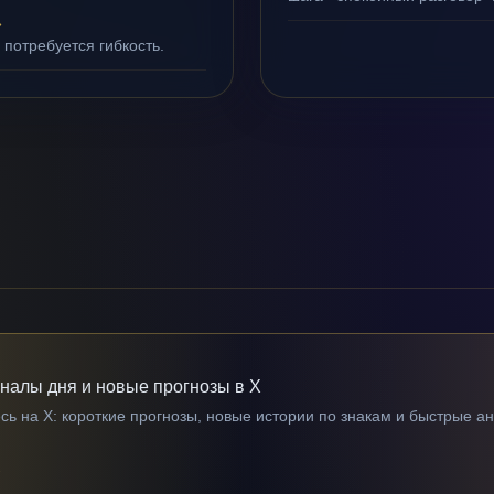
»
 потребуется гибкость.
гналы дня и новые прогнозы в X
ь на X: короткие прогнозы, новые истории по знакам и быстрые а
→