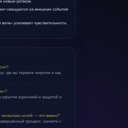
и новым ритмом.
ент смещается на внешние события
 волк» усиливает чувствительность
 сон?
у: где вы теряете энергию и как
лк»?
 скрытой агрессией и защитой и
.
 несколько ночей — это важно?
завершённый процесс; начните с
.