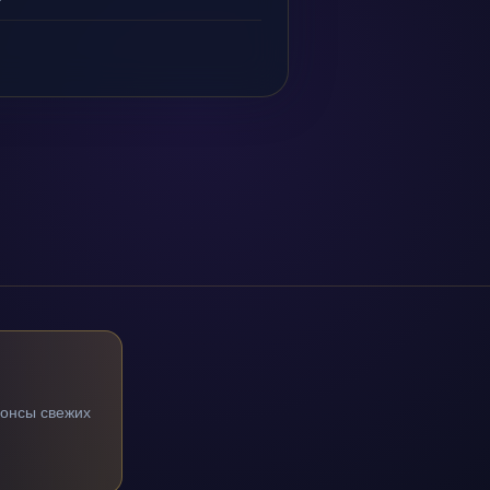
нонсы свежих