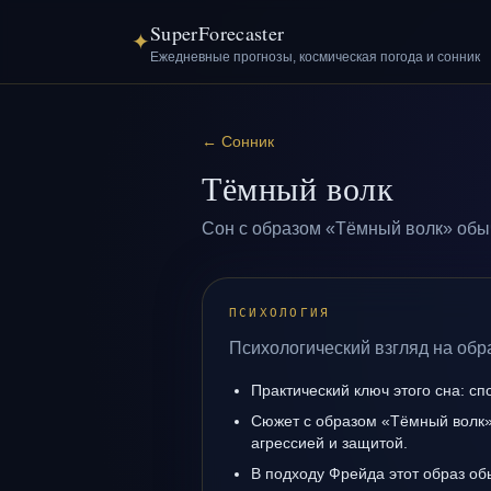
SuperForecaster
✦
Ежедневные прогнозы, космическая погода и сонник
←
Сонник
Тёмный волк
Сон с образом «Тёмный волк» обыч
ПСИХОЛОГИЯ
Психологический взгляд на обр
Практический ключ этого сна: сп
Сюжет с образом «Тёмный волк»
агрессией и защитой.
В подходу Фрейда этот образ об