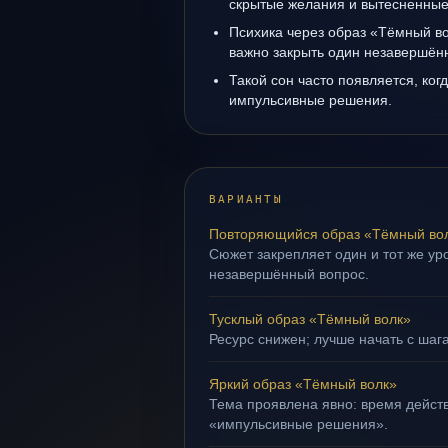
скрытые желания и вытесненные 
Психика через образ «Тёмный во
важно закрыть один незавершён
Такой сон часто появляется, когд
импульсивные решения.
ВАРИАНТЫ
Повторяющийся образ «Тёмный во
Сюжет закрепляет один и тот же уро
незавершённый вопрос.
Тусклый образ «Тёмный волк»
Ресурс снижен; лучше начать с шаг
Яркий образ «Тёмный волк»
Тема проявлена явно: время действ
«импульсивные решения».