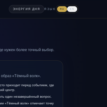
ЭНЕРГИЯ ДНЯ
ЯЗЫК
RU
EN
де нужен более точный выбор.
а образ «Тёмный волк».
сто приходит перед событием, где
ий центр.
ыть один незавершённый вопрос.
ии «Тёмный волк» отмечает точку