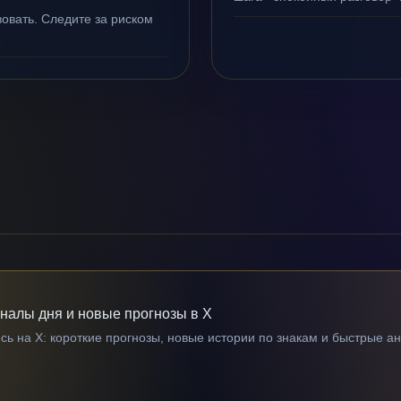
овать. Следите за риском
гналы дня и новые прогнозы в X
ь на X: короткие прогнозы, новые истории по знакам и быстрые а
→