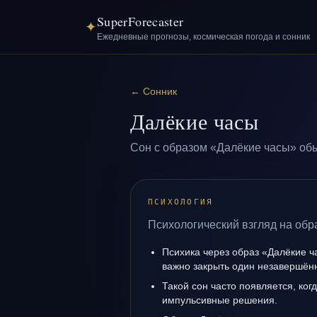
SuperForecaster
✦
Ежедневные прогнозы, космическая погода и сонник
←
Сонник
Далёкие часы
Сон с образом «Далёкие часы» обы
ПСИХОЛОГИЯ
Психологический взгляд на обр
Психика через образ «Далёкие ч
важно закрыть один незавершён
Такой сон часто появляется, когд
импульсивные решения.