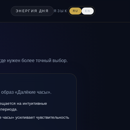
ЭНЕРГИЯ ДНЯ
ЯЗЫК
RU
EN
где нужен более точный выбор.
 образ «Далёкие часы».
мещается на интуитивные
 периода.
 часы» усиливает чувствительность