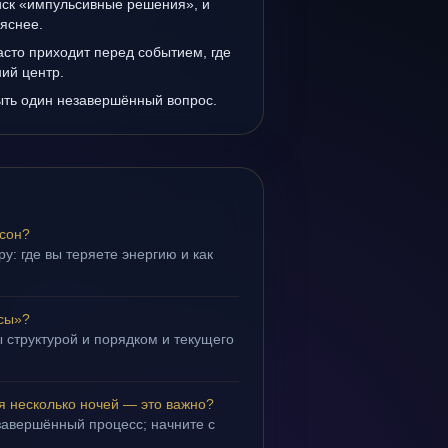
иск «импульсивные решения», и
 яснее.
сто приходит перед событием, где
ий центр.
ыть один незавершённый вопрос.
 сон?
у: где вы теряете энергию и как
асы»?
 структурой и порядком и текущего
я несколько ночей — это важно?
завершённый процесс; начните с
.