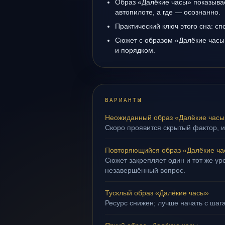
Образ «Далёкие часы» показывае
автопилоте, а где — осознанно.
Практический ключ этого сна: сп
Сюжет с образом «Далёкие часы»
и порядком.
ВАРИАНТЫ
Неожиданный образ «Далёкие часы
Скоро проявится скрытый фактор, и
Повторяющийся образ «Далёкие ча
Сюжет закрепляет один и тот же уро
незавершённый вопрос.
Тусклый образ «Далёкие часы»
Ресурс снижен; лучше начать с шаг