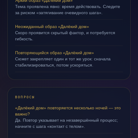
Яркий образ «Далёкий дом»
Тема проявлена явно: время действовать. Следите
за риском «затягивание очевидного шага».
Неожиданный образ «Далёкий дом»
Скоро проявится скрытый фактор, и потребуется
гибкость.
Повторяющийся образ «Далёкий дом»
Сюжет закрепляет один и тот же урок: сначала
стабилизироваться, потом ускоряться.
ВОПРОСЫ
«Далёкий дом» повторяется несколько ночей — это
важно?
Да. Повтор указывает на незавершённый процесс;
начните с шага «контакт с телом».