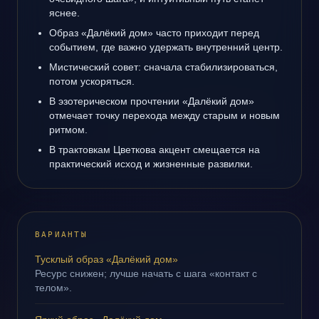
яснее.
Образ «Далёкий дом» часто приходит перед
событием, где важно удержать внутренний центр.
Мистический совет: сначала стабилизироваться,
потом ускоряться.
В эзотерическом прочтении «Далёкий дом»
отмечает точку перехода между старым и новым
ритмом.
В трактовкам Цветкова акцент смещается на
практический исход и жизненные развилки.
ВАРИАНТЫ
Тусклый образ «Далёкий дом»
Ресурс снижен; лучше начать с шага «контакт с
телом».