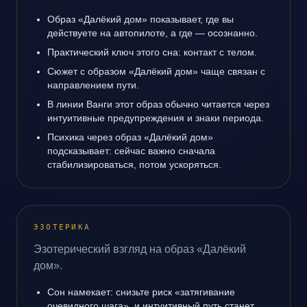
Образ «Далёкий дом» показывает, где вы
действуете на автопилоте, а где — осознанно.
Практический ключ этого сна: контакт с телом.
Сюжет с образом «Далёкий дом» чаще связан с
направлением пути.
В линии Ванги этот образ обычно читается через
интуитивные предупреждения и знаки периода.
Психика через образ «Далёкий дом»
подсказывает: сейчас важно сначала
стабилизироваться, потом ускоряться.
ЭЗОТЕРИКА
Эзотерический взгляд на образ «Далёкий
дом».
Сон намекает: снизьте риск «затягивание
очевидного шага», и интуитивный путь станет