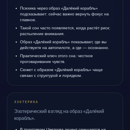
Психика через образ «Далёкий корабль»
подсказывает: сейчас важно вернуть фокус на
главное.
Такой сон часто появляется, когда растёт риск:
распыление внимания.
Образ «Далёкий корабль» показывает, где вы
действуете на автопилоте, а где — осознанно.
Практический ключ этого сна: честное
проговаривание чувств.
Сюжет с образом «Далёкий корабль» чаще
связан с структурой и порядком.
ЭЗОТЕРИКА
Эзотерический взгляд на образ «Далёкий
корабль».
В трактовкам Цветкова акцент смещается на