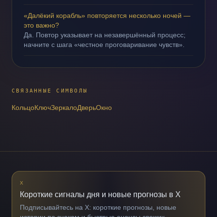
«Далёкий корабль» повторяется несколько ночей —
это важно?
Да. Повтор указывает на незавершённый процесс;
начните с шага «честное проговаривание чувств».
СВЯЗАННЫЕ СИМВОЛЫ
Кольцо
Ключ
Зеркало
Дверь
Окно
X
Короткие сигналы дня и новые прогнозы в X
Подписывайтесь на X: короткие прогнозы, новые