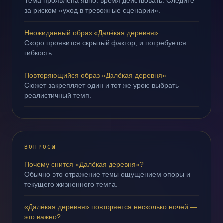
Тема проявлена явно: время действовать. Следите
за риском «уход в тревожные сценарии».
Неожиданный образ «Далёкая деревня»
Скоро проявится скрытый фактор, и потребуется
гибкость.
Повторяющийся образ «Далёкая деревня»
Сюжет закрепляет один и тот же урок: выбрать
реалистичный темп.
ВОПРОСЫ
Почему снится «Далёкая деревня»?
Обычно это отражение темы ощущением опоры и
текущего жизненного темпа.
«Далёкая деревня» повторяется несколько ночей —
это важно?