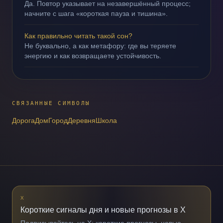
Да. Повтор указывает на незавершённый процесс;
начните с шага «короткая пауза и тишина».
Как правильно читать такой сон?
Не буквально, а как метафору: где вы теряете
энергию и как возвращаете устойчивость.
СВЯЗАННЫЕ СИМВОЛЫ
Дорога
Дом
Город
Деревня
Школа
X
Короткие сигналы дня и новые прогнозы в X