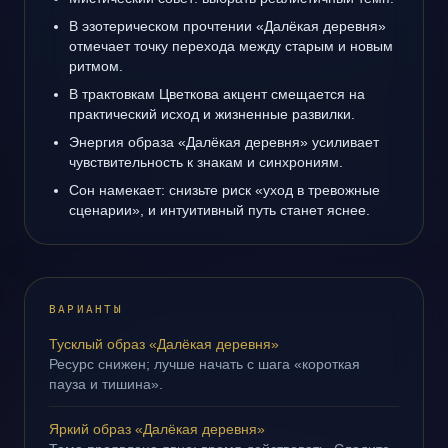
В эзотерическом прочтении «Далёкая деревня»
отмечает точку перехода между старым и новым
ритмом.
В трактовкам Цветкова акцент смещается на
практический исход и жизненные развилки.
Энергия образа «Далёкая деревня» усиливает
чувствительность к знакам и синхрониям.
Сон намекает: снизьте риск «уход в тревожные
сценарии», и интуитивный путь станет яснее.
ВАРИАНТЫ
Тусклый образ «Далёкая деревня»
Ресурс снижен; лучше начать с шага «короткая
пауза и тишина».
Яркий образ «Далёкая деревня»