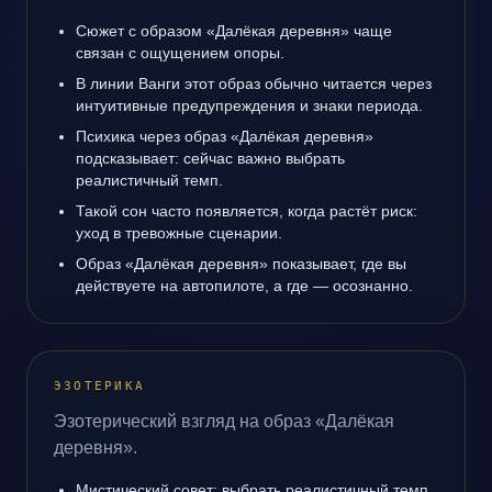
Сюжет с образом «Далёкая деревня» чаще
связан с ощущением опоры.
В линии Ванги этот образ обычно читается через
интуитивные предупреждения и знаки периода.
Психика через образ «Далёкая деревня»
подсказывает: сейчас важно выбрать
реалистичный темп.
Такой сон часто появляется, когда растёт риск:
уход в тревожные сценарии.
Образ «Далёкая деревня» показывает, где вы
действуете на автопилоте, а где — осознанно.
ЭЗОТЕРИКА
Эзотерический взгляд на образ «Далёкая
деревня».
Мистический совет: выбрать реалистичный темп.