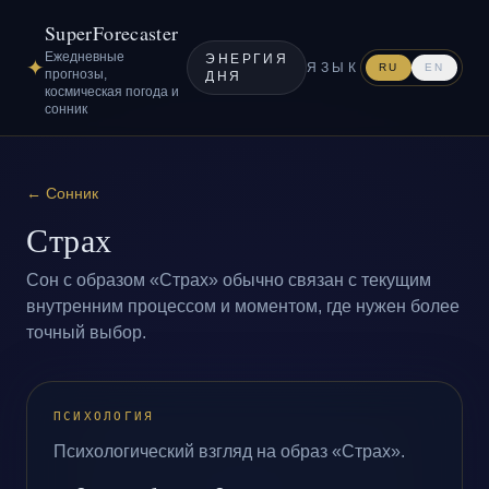
SuperForecaster
Ежедневные
ЭНЕРГИЯ
✦
ЯЗЫК
RU
EN
прогнозы,
ДНЯ
космическая погода и
сонник
←
Сонник
Страх
Сон с образом «Страх» обычно связан с текущим
внутренним процессом и моментом, где нужен более
точный выбор.
ПСИХОЛОГИЯ
Психологический взгляд на образ «Страх».