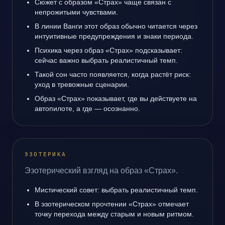
Сюжет с образом «Страх» чаще связан с
непрожитыми чувствами.
В линии Ванги этот образ обычно читается через
интуитивные предупреждения и знаки периода.
Психика через образ «Страх» подсказывает:
сейчас важно выбрать реалистичный темп.
Такой сон часто появляется, когда растёт риск:
уход в тревожные сценарии.
Образ «Страх» показывает, где вы действуете на
автопилоте, а где — осознанно.
ЭЗОТЕРИКА
Эзотерический взгляд на образ «Страх».
Мистический совет: выбрать реалистичный темп.
В эзотерическом прочтении «Страх» отмечает
точку перехода между старым и новым ритмом.