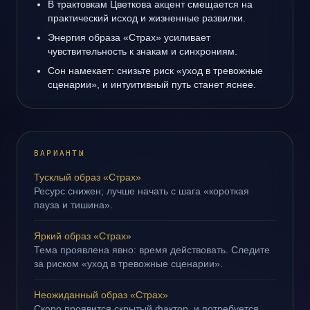
В трактовкам Цветкова акцент смещается на
практический исход и жизненные развилки.
Энергия образа «Страх» усиливает
чувствительность к знакам и синхрониям.
Сон намекает: снизьте риск «уход в тревожные
сценарии», и интуитивный путь станет яснее.
ВАРИАНТЫ
Тусклый образ «Страх»
Ресурс снижен; лучше начать с шага «короткая
пауза и тишина».
Яркий образ «Страх»
Тема проявлена явно: время действовать. Следите
за риском «уход в тревожные сценарии».
Неожиданный образ «Страх»
Скоро проявится скрытый фактор, и потребуется