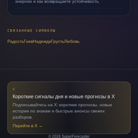
энергию и как возвращаете устойчивость.
СВЯЗАННЫЕ СИМВОЛЫ
Радость
Гнев
Надежда
Грусть
Любовь
X
Короткие сигналы дня и новые прогнозы в X
Подписывайтесь на X: короткие прогнозы, новые
истории по знакам и быстрые анонсы свежих
разборов.
Перейти в X
→
© 2026 SuperForecaster