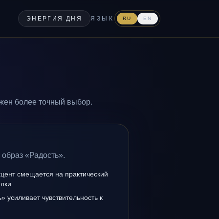
ЭНЕРГИЯ ДНЯ
ЯЗЫК
RU
EN
ужен более точный выбор.
 образ «Радость».
кцент смещается на практический
лки.
» усиливает чувствительность к