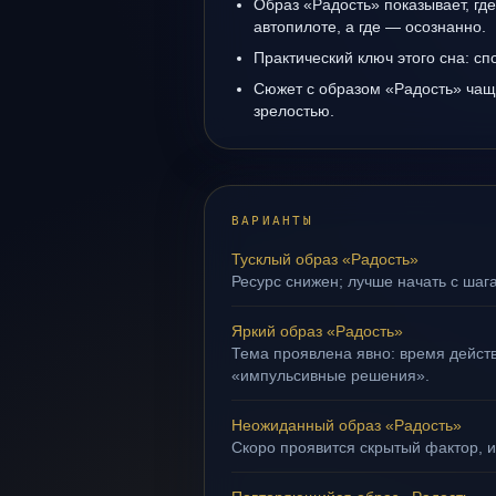
Образ «Радость» показывает, где
автопилоте, а где — осознанно.
Практический ключ этого сна: сп
Сюжет с образом «Радость» чащ
зрелостью.
ВАРИАНТЫ
Тусклый образ «Радость»
Ресурс снижен; лучше начать с шаг
Яркий образ «Радость»
Тема проявлена явно: время действ
«импульсивные решения».
Неожиданный образ «Радость»
Скоро проявится скрытый фактор, и