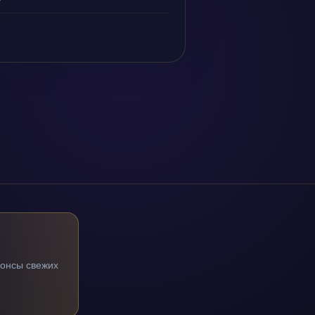
нонсы свежих