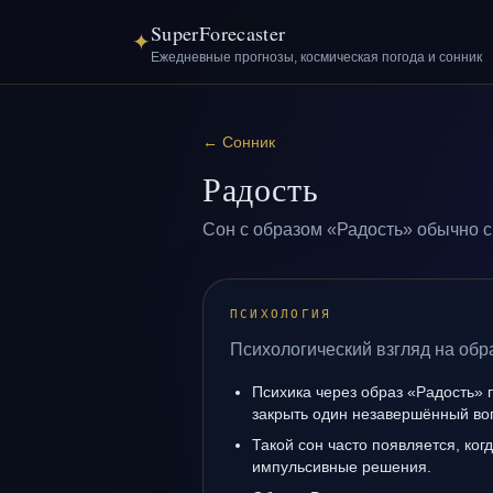
SuperForecaster
✦
Ежедневные прогнозы, космическая погода и сонник
←
Сонник
Радость
Сон с образом «Радость» обычно с
ПСИХОЛОГИЯ
Психологический взгляд на обр
Психика через образ «Радость» 
закрыть один незавершённый во
Такой сон часто появляется, когд
импульсивные решения.