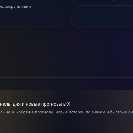
к: закрыть один
гналы дня и новые прогнозы в X
ь на X: короткие прогнозы, новые истории по знакам и быстрые а
→