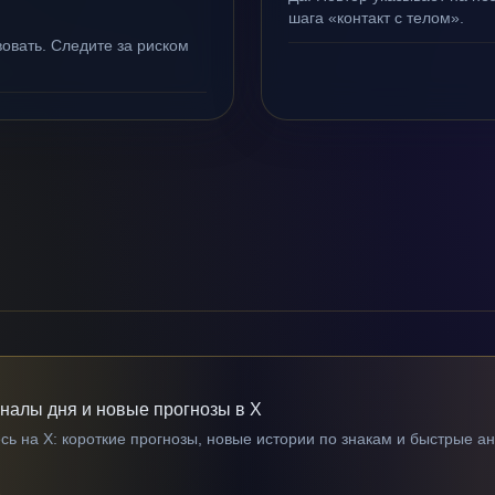
шага «контакт с телом».
овать. Следите за риском
гналы дня и новые прогнозы в X
ь на X: короткие прогнозы, новые истории по знакам и быстрые а
→