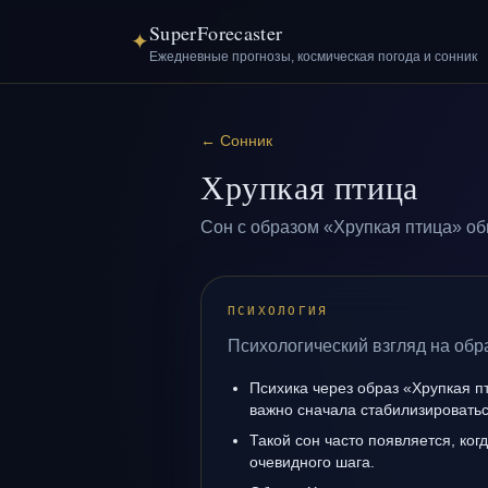
SuperForecaster
✦
Ежедневные прогнозы, космическая погода и сонник
←
Сонник
Хрупкая птица
Сон с образом «Хрупкая птица» об
ПСИХОЛОГИЯ
Психологический взгляд на обр
Психика через образ «Хрупкая п
важно сначала стабилизироватьс
Такой сон часто появляется, когд
очевидного шага.