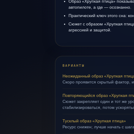
Образ «Хрупкая птица» показывае
автопилоте, а где — осознанно.
Практический ключ этого сна: кон
Сюжет с образом «Хрупкая птица
агрессией и защитой.
ВАРИАНТЫ
Неожиданный образ «Хрупкая птиц
Скоро проявится скрытый фактор, и
Повторяющийся образ «Хрупкая пт
Сюжет закрепляет один и тот же ур
стабилизироваться, потом ускорять
Тусклый образ «Хрупкая птица»
Ресурс снижен; лучше начать с шага