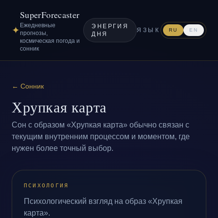
SuperForecaster
Ежедневные
ЭНЕРГИЯ
✦
ЯЗЫК
RU
EN
прогнозы,
ДНЯ
космическая погода и
сонник
←
Сонник
Хрупкая карта
Сон с образом «Хрупкая карта» обычно связан с
текущим внутренним процессом и моментом, где
нужен более точный выбор.
ПСИХОЛОГИЯ
Психологический взгляд на образ «Хрупкая
карта».