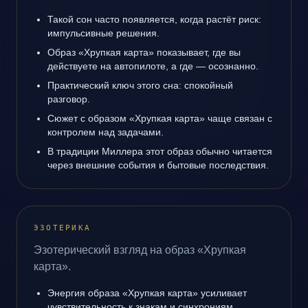
Такой сон часто появляется, когда растёт риск:
импульсивные решения.
Образ «Хрупкая карта» показывает, где вы
действуете на автопилоте, а где — осознанно.
Практический ключ этого сна: спокойный
разговор.
Сюжет с образом «Хрупкая карта» чаще связан с
контролем над задачами.
В традиции Миллера этот образ обычно читается
через внешние события и бытовые последствия.
ЭЗОТЕРИКА
Эзотерический взгляд на образ «Хрупкая
карта».
Энергия образа «Хрупкая карта» усиливает
чувствительность к знакам и синхрониям.