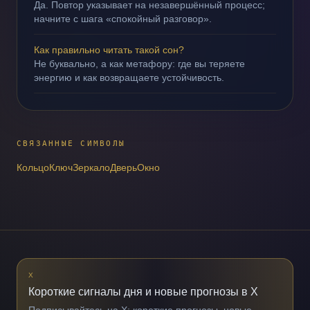
Да. Повтор указывает на незавершённый процесс;
начните с шага «спокойный разговор».
Как правильно читать такой сон?
Не буквально, а как метафору: где вы теряете
энергию и как возвращаете устойчивость.
СВЯЗАННЫЕ СИМВОЛЫ
Кольцо
Ключ
Зеркало
Дверь
Окно
X
Короткие сигналы дня и новые прогнозы в X