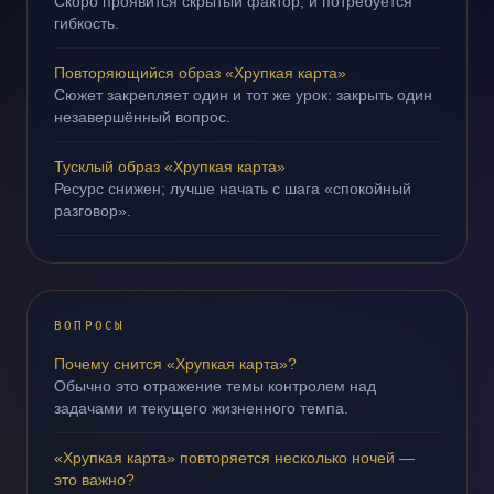
Скоро проявится скрытый фактор, и потребуется
гибкость.
Повторяющийся образ «Хрупкая карта»
Сюжет закрепляет один и тот же урок: закрыть один
незавершённый вопрос.
Тусклый образ «Хрупкая карта»
Ресурс снижен; лучше начать с шага «спокойный
разговор».
ВОПРОСЫ
Почему снится «Хрупкая карта»?
Обычно это отражение темы контролем над
задачами и текущего жизненного темпа.
«Хрупкая карта» повторяется несколько ночей —
это важно?