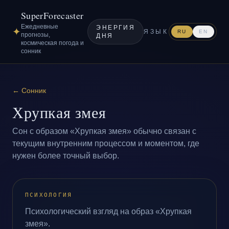
SuperForecaster
Ежедневные
ЭНЕРГИЯ
✦
ЯЗЫК
RU
EN
прогнозы,
ДНЯ
космическая погода и
сонник
←
Сонник
Хрупкая змея
Сон с образом «Хрупкая змея» обычно связан с
текущим внутренним процессом и моментом, где
нужен более точный выбор.
ПСИХОЛОГИЯ
Психологический взгляд на образ «Хрупкая
змея».