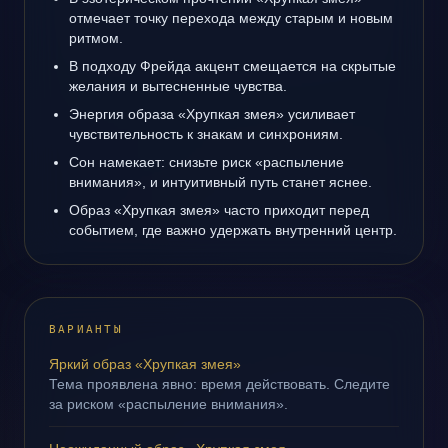
отмечает точку перехода между старым и новым
ритмом.
В подходу Фрейда акцент смещается на скрытые
желания и вытесненные чувства.
Энергия образа «Хрупкая змея» усиливает
чувствительность к знакам и синхрониям.
Сон намекает: снизьте риск «распыление
внимания», и интуитивный путь станет яснее.
Образ «Хрупкая змея» часто приходит перед
событием, где важно удержать внутренний центр.
ВАРИАНТЫ
Яркий образ «Хрупкая змея»
Тема проявлена явно: время действовать. Следите
за риском «распыление внимания».