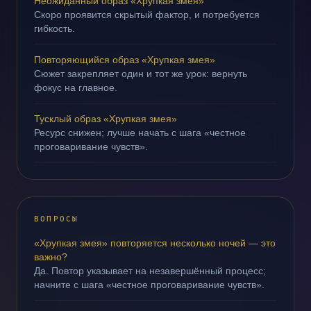
Неожиданный образ «Хрупкая змея»
Скоро проявится скрытый фактор, и потребуется
гибкость.
Повторяющийся образ «Хрупкая змея»
Сюжет закрепляет один и тот же урок: вернуть
фокус на главное.
Тусклый образ «Хрупкая змея»
Ресурс снижен; лучше начать с шага «честное
проговаривание чувств».
ВОПРОСЫ
«Хрупкая змея» повторяется несколько ночей — это
важно?
Да. Повтор указывает на незавершённый процесс;
начните с шага «честное проговаривание чувств».