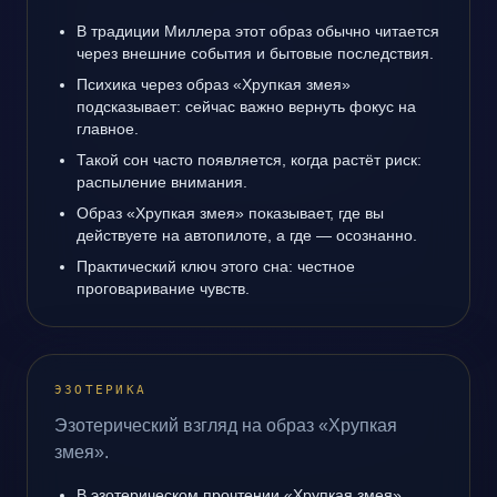
В традиции Миллера этот образ обычно читается
через внешние события и бытовые последствия.
Психика через образ «Хрупкая змея»
подсказывает: сейчас важно вернуть фокус на
главное.
Такой сон часто появляется, когда растёт риск:
распыление внимания.
Образ «Хрупкая змея» показывает, где вы
действуете на автопилоте, а где — осознанно.
Практический ключ этого сна: честное
проговаривание чувств.
ЭЗОТЕРИКА
Эзотерический взгляд на образ «Хрупкая
змея».
В эзотерическом прочтении «Хрупкая змея»