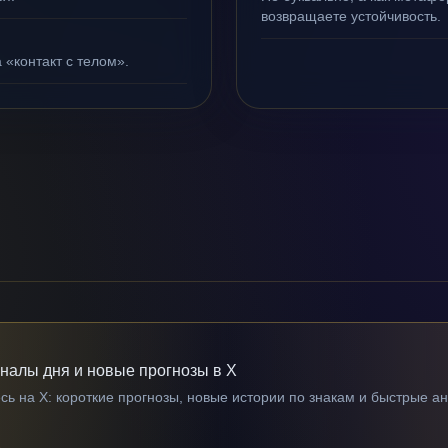
возвращаете устойчивость.
 «контакт с телом».
гналы дня и новые прогнозы в X
ь на X: короткие прогнозы, новые истории по знакам и быстрые а
→