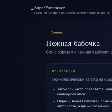
SuperForecaster
✦
Ежедневные прогнозы, космическая погода и сонник
←
Сонник
Нежная бабочка
Сон с образом «Нежная бабочка» о
ПСИХОЛОГИЯ
Психологический взгляд на обр
Такой сон часто появляется, когд
очевидного шага.
Образ «Нежная бабочка» показыв
автопилоте, а где — осознанно.