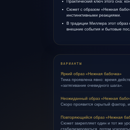
Практический ключ этого сна: кон
Сюжет с образом «Нежная бабоч
инстинктивными реакциями.
В традиции Миллера этот образ 
внешние события и бытовые пос
ВАРИАНТЫ
Яркий образ «Нежная бабочка»
Тема проявлена явно: время действ
«затягивание очевидного шага».
Неожиданный образ «Нежная бабо
Скоро проявится скрытый фактор, и
Повторяющийся образ «Нежная ба
Сюжет закрепляет один и тот же ур
стабилизироваться, потом ускорять