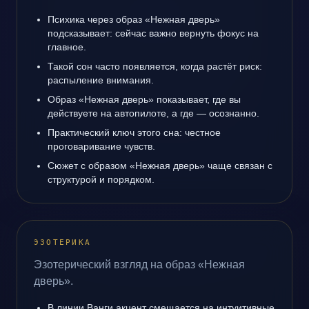
Психика через образ «Нежная дверь»
подсказывает: сейчас важно вернуть фокус на
главное.
Такой сон часто появляется, когда растёт риск:
распыление внимания.
Образ «Нежная дверь» показывает, где вы
действуете на автопилоте, а где — осознанно.
Практический ключ этого сна: честное
проговаривание чувств.
Сюжет с образом «Нежная дверь» чаще связан с
структурой и порядком.
ЭЗОТЕРИКА
Эзотерический взгляд на образ «Нежная
дверь».
В линии Ванги акцент смещается на интуитивные