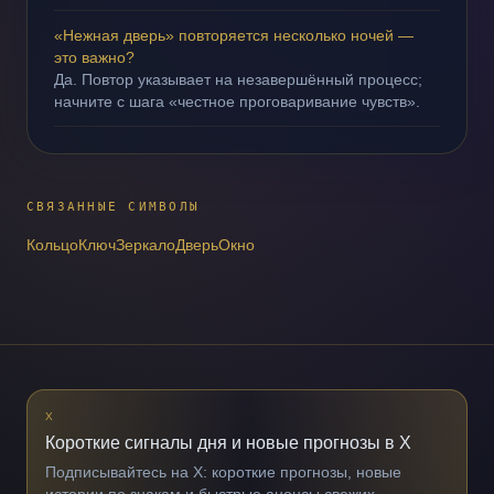
«Нежная дверь» повторяется несколько ночей —
это важно?
Да. Повтор указывает на незавершённый процесс;
начните с шага «честное проговаривание чувств».
СВЯЗАННЫЕ СИМВОЛЫ
Кольцо
Ключ
Зеркало
Дверь
Окно
X
Короткие сигналы дня и новые прогнозы в X
Подписывайтесь на X: короткие прогнозы, новые