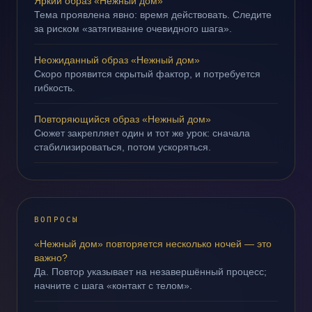
Яркий образ «Нежный дом»
Тема проявлена явно: время действовать. Следите
за риском «затягивание очевидного шага».
Неожиданный образ «Нежный дом»
Скоро проявится скрытый фактор, и потребуется
гибкость.
Повторяющийся образ «Нежный дом»
Сюжет закрепляет один и тот же урок: сначала
стабилизироваться, потом ускоряться.
ВОПРОСЫ
«Нежный дом» повторяется несколько ночей — это
важно?
Да. Повтор указывает на незавершённый процесс;
начните с шага «контакт с телом».