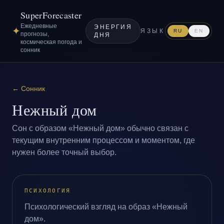
SuperForecaster
Ежедневные
ЭНЕРГИЯ
✦
ЯЗЫК
RU
EN
прогнозы,
ДНЯ
космическая погода и
сонник
←
Сонник
Нежный дом
Сон с образом «Нежный дом» обычно связан с
текущим внутренним процессом и моментом, где
нужен более точный выбор.
ПСИХОЛОГИЯ
Психологический взгляд на образ «Нежный
дом».