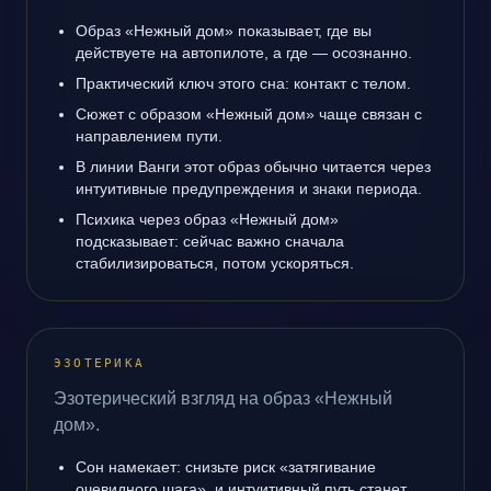
Образ «Нежный дом» показывает, где вы
действуете на автопилоте, а где — осознанно.
Практический ключ этого сна: контакт с телом.
Сюжет с образом «Нежный дом» чаще связан с
направлением пути.
В линии Ванги этот образ обычно читается через
интуитивные предупреждения и знаки периода.
Психика через образ «Нежный дом»
подсказывает: сейчас важно сначала
стабилизироваться, потом ускоряться.
ЭЗОТЕРИКА
Эзотерический взгляд на образ «Нежный
дом».
Сон намекает: снизьте риск «затягивание
очевидного шага», и интуитивный путь станет