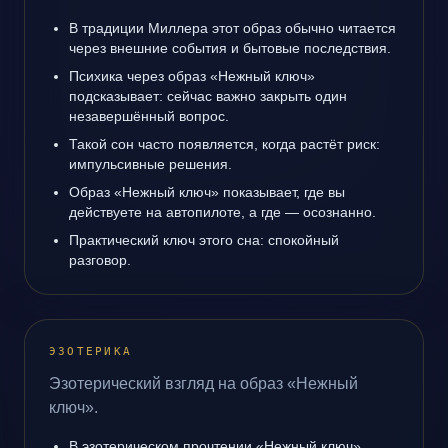
В традиции Миллера этот образ обычно читается
через внешние события и бытовые последствия.
Психика через образ «Нежный ключ»
подсказывает: сейчас важно закрыть один
незавершённый вопрос.
Такой сон часто появляется, когда растёт риск:
импульсивные решения.
Образ «Нежный ключ» показывает, где вы
действуете на автопилоте, а где — осознанно.
Практический ключ этого сна: спокойный
разговор.
ЭЗОТЕРИКА
Эзотерический взгляд на образ «Нежный
ключ».
В эзотерическом прочтении «Нежный ключ»