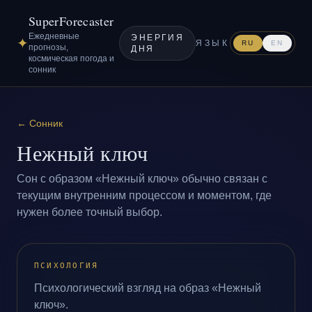
SuperForecaster
Ежедневные
ЭНЕРГИЯ
✦
ЯЗЫК
RU
EN
прогнозы,
ДНЯ
космическая погода и
сонник
←
Сонник
Нежный ключ
Сон с образом «Нежный ключ» обычно связан с
текущим внутренним процессом и моментом, где
нужен более точный выбор.
ПСИХОЛОГИЯ
Психологический взгляд на образ «Нежный
ключ».