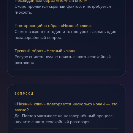
Неожиданный образ «Нежный ключ»
Скоро проявится скрытый фактор, и потребуется
гибкость.
Повторяющийся образ «Нежный ключ»
Сюжет закрепляет один и тот же урок: закрыть один
незавершённый вопрос.
Тусклый образ «Нежный ключ»
Ресурс снижен; лучше начать с шага «спокойный
разговор».
ВОПРОСЫ
«Нежный ключ» повторяется несколько ночей — это
важно?
Да. Повтор указывает на незавершённый процесс;
начните с шага «спокойный разговор».