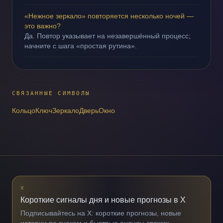
«Нежное зеркало» повторяется несколько ночей —
это важно?
Да. Повтор указывает на незавершённый процесс;
начните с шага «простая рутина».
СВЯЗАННЫЕ СИМВОЛЫ
Кольцо
Ключ
Зеркало
Дверь
Окно
X
Короткие сигналы дня и новые прогнозы в X
Подписывайтесь на X: короткие прогнозы, новые