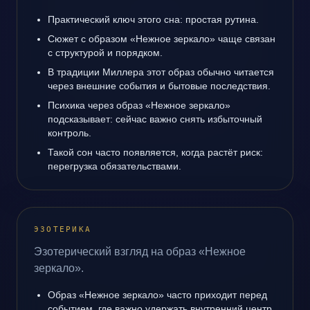
Практический ключ этого сна: простая рутина.
Сюжет с образом «Нежное зеркало» чаще связан
с структурой и порядком.
В традиции Миллера этот образ обычно читается
через внешние события и бытовые последствия.
Психика через образ «Нежное зеркало»
подсказывает: сейчас важно снять избыточный
контроль.
Такой сон часто появляется, когда растёт риск:
перегрузка обязательствами.
ЭЗОТЕРИКА
Эзотерический взгляд на образ «Нежное
зеркало».
Образ «Нежное зеркало» часто приходит перед
событием, где важно удержать внутренний центр.