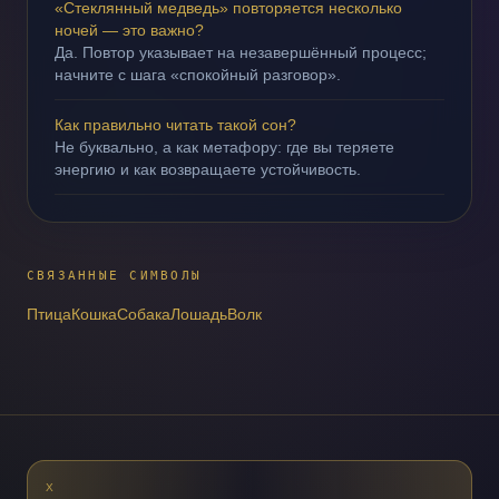
«Стеклянный медведь» повторяется несколько
ночей — это важно?
Да. Повтор указывает на незавершённый процесс;
начните с шага «спокойный разговор».
Как правильно читать такой сон?
Не буквально, а как метафору: где вы теряете
энергию и как возвращаете устойчивость.
СВЯЗАННЫЕ СИМВОЛЫ
Птица
Кошка
Собака
Лошадь
Волк
X