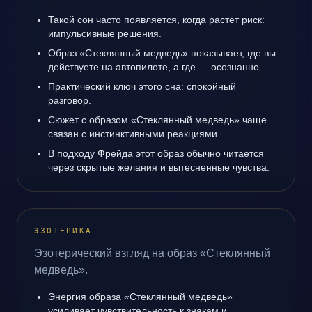
Такой сон часто появляется, когда растёт риск:
импульсивные решения.
Образ «Стеклянный медведь» показывает, где вы
действуете на автопилоте, а где — осознанно.
Практический ключ этого сна: спокойный
разговор.
Сюжет с образом «Стеклянный медведь» чаще
связан с инстинктивными реакциями.
В подходу Фрейда этот образ обычно читается
через скрытые желания и вытесненные чувства.
ЭЗОТЕРИКА
Эзотерический взгляд на образ «Стеклянный
медведь».
Энергия образа «Стеклянный медведь»
усиливает чувствительность к знакам и