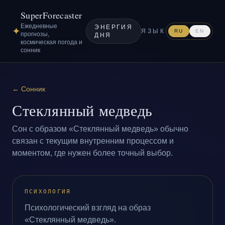
SuperForecaster
Ежедневные
ЭНЕРГИЯ
✦
ЯЗЫК
RU
EN
прогнозы,
ДНЯ
космическая погода и
сонник
←
Сонник
Стеклянный медведь
Сон с образом «Стеклянный медведь» обычно
связан с текущим внутренним процессом и
моментом, где нужен более точный выбор.
ПСИХОЛОГИЯ
Психологический взгляд на образ
«Стеклянный медведь».