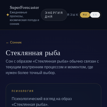
SuperForecaster
Ежедневные
ЭНЕРГИЯ
✦
ЯЗЫК
RU
EN
прогнозы,
ДНЯ
космическая погода и
сонник
←
Сонник
Стеклянная рыба
Сон с образом «Стеклянная рыба» обычно связан с
текущим внутренним процессом и моментом, где
нужен более точный выбор.
ПСИХОЛОГИЯ
Психологический взгляд на образ
«Стеклянная рыба».