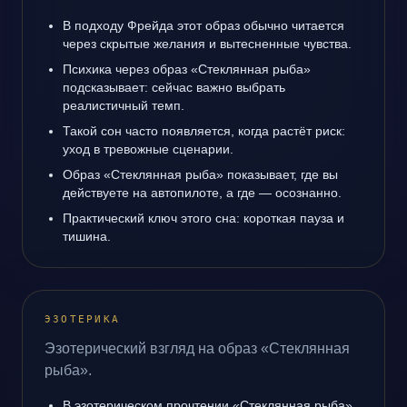
В подходу Фрейда этот образ обычно читается
через скрытые желания и вытесненные чувства.
Психика через образ «Стеклянная рыба»
подсказывает: сейчас важно выбрать
реалистичный темп.
Такой сон часто появляется, когда растёт риск:
уход в тревожные сценарии.
Образ «Стеклянная рыба» показывает, где вы
действуете на автопилоте, а где — осознанно.
Практический ключ этого сна: короткая пауза и
тишина.
ЭЗОТЕРИКА
Эзотерический взгляд на образ «Стеклянная
рыба».
В эзотерическом прочтении «Стеклянная рыба»