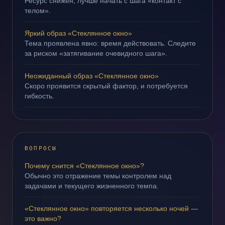
Ресурс снижен; лучше начать с шага «контакт с
телом».
Яркий образ «Стеклянное окно»
Тема проявлена явно: время действовать. Следите
за риском «затягивание очевидного шага».
Неожиданный образ «Стеклянное окно»
Скоро проявится скрытый фактор, и потребуется
гибкость.
ВОПРОСЫ
Почему снится «Стеклянное окно»?
Обычно это отражение темы контролем над
задачами и текущего жизненного темпа.
«Стеклянное окно» повторяется несколько ночей —
это важно?