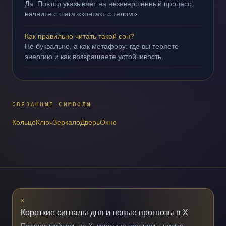
Да. Повтор указывает на незавершённый процесс;
начните с шага «контакт с телом».
Как правильно читать такой сон?
Не буквально, а как метафору: где вы теряете
энергию и как возвращаете устойчивость.
СВЯЗАННЫЕ СИМВОЛЫ
Кольцо
Ключ
Зеркало
Дверь
Окно
X
Короткие сигналы дня и новые прогнозы в X