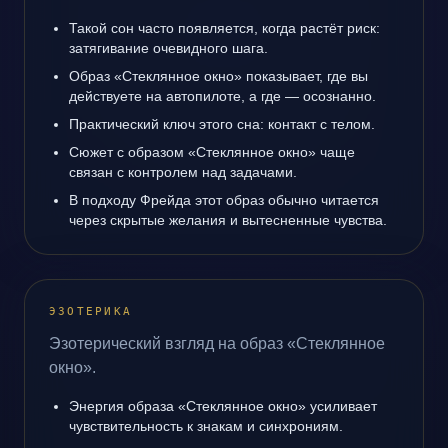
Такой сон часто появляется, когда растёт риск:
затягивание очевидного шага.
Образ «Стеклянное окно» показывает, где вы
действуете на автопилоте, а где — осознанно.
Практический ключ этого сна: контакт с телом.
Сюжет с образом «Стеклянное окно» чаще
связан с контролем над задачами.
В подходу Фрейда этот образ обычно читается
через скрытые желания и вытесненные чувства.
ЭЗОТЕРИКА
Эзотерический взгляд на образ «Стеклянное
окно».
Энергия образа «Стеклянное окно» усиливает
чувствительность к знакам и синхрониям.