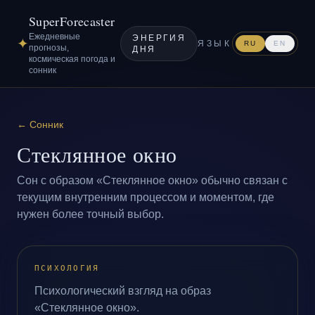
SuperForecaster
Ежедневные
ЭНЕРГИЯ
✦
ЯЗЫК
RU
EN
прогнозы,
ДНЯ
космическая погода и
сонник
←
Сонник
Стеклянное окно
Сон с образом «Стеклянное окно» обычно связан с
текущим внутренним процессом и моментом, где
нужен более точный выбор.
ПСИХОЛОГИЯ
Психологический взгляд на образ
«Стеклянное окно».