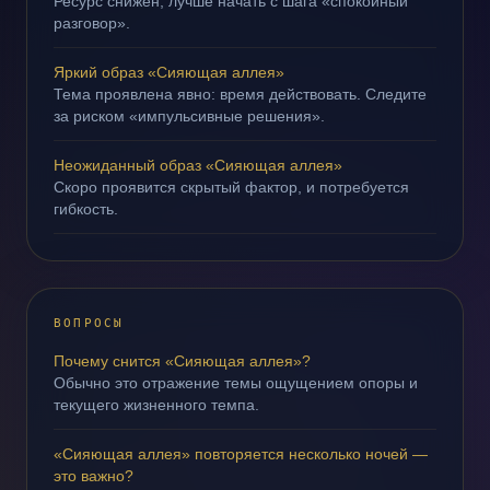
Ресурс снижен; лучше начать с шага «спокойный
разговор».
Яркий образ «Сияющая аллея»
Тема проявлена явно: время действовать. Следите
за риском «импульсивные решения».
Неожиданный образ «Сияющая аллея»
Скоро проявится скрытый фактор, и потребуется
гибкость.
ВОПРОСЫ
Почему снится «Сияющая аллея»?
Обычно это отражение темы ощущением опоры и
текущего жизненного темпа.
«Сияющая аллея» повторяется несколько ночей —
это важно?