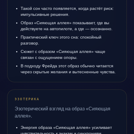
Такой сон часто появляется, когда растёт риск:
импульсивные решения.
Образ «Сияющая аллея» показывает, где вы
действуете на автопилоте, а где — осознанно.
Практический ключ этого сна: спокойный
разговор.
Сюжет с образом «Сияющая аллея» чаще
связан с ощущением опоры.
В подходу Фрейда этот образ обычно читается
через скрытые желания и вытесненные чувства.
ЭЗОТЕРИКА
Эзотерический взгляд на образ «Сияющая
аллея».
Энергия образа «Сияющая аллея» усиливает
чувствительность к знакам и синхрониям.