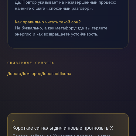
Да. Повтор указывает на незавершённый процесс;
начните с шага «спокойный разговор».
Как правильно читать такой сон?
Не буквально, а как метафору: где вы теряете
энергию и как возвращаете устойчивость.
СВЯЗАННЫЕ СИМВОЛЫ
Дорога
Дом
Город
Деревня
Школа
X
Короткие сигналы дня и новые прогнозы в X