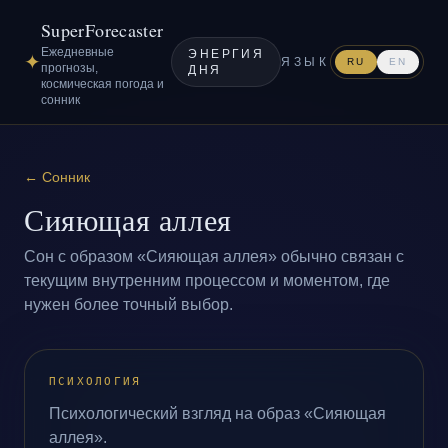
SuperForecaster
Ежедневные
ЭНЕРГИЯ
✦
ЯЗЫК
RU
EN
прогнозы,
ДНЯ
космическая погода и
сонник
←
Сонник
Сияющая аллея
Сон с образом «Сияющая аллея» обычно связан с
текущим внутренним процессом и моментом, где
нужен более точный выбор.
ПСИХОЛОГИЯ
Психологический взгляд на образ «Сияющая
аллея».