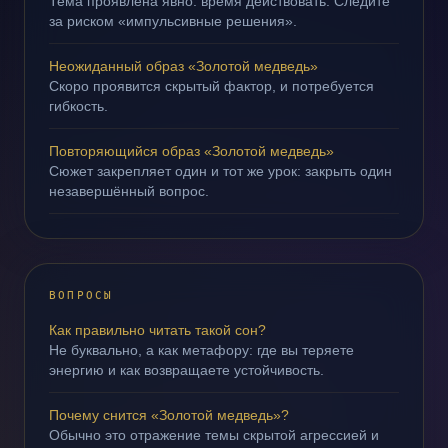
Тема проявлена явно: время действовать. Следите
за риском «импульсивные решения».
Неожиданный образ «Золотой медведь»
Скоро проявится скрытый фактор, и потребуется
гибкость.
Повторяющийся образ «Золотой медведь»
Сюжет закрепляет один и тот же урок: закрыть один
незавершённый вопрос.
ВОПРОСЫ
Как правильно читать такой сон?
Не буквально, а как метафору: где вы теряете
энергию и как возвращаете устойчивость.
Почему снится «Золотой медведь»?
Обычно это отражение темы скрытой агрессией и