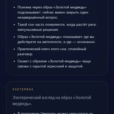
Психика через образ «Золотой медведь»
подсказывает: сейчас важно закрыть один
незавершённый вопрос.
Такой сон часто появляется, когда растёт риск:
импульсивные решения.
Образ «Золотой медведь» показывает, где вы
действуете на автопилоте, а где — осознанно.
Практический ключ этого сна: спокойный
разговор.
Сюжет с образом «Золотой медведь» чаще
связан с скрытой агрессией и защитой.
ЭЗОТЕРИКА
Эзотерический взгляд на образ «Золотой
медведь».
В трактовкам Цветкова акцент смещается на