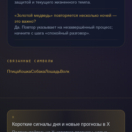
защитой и текущего жизненного темпа.
«Золотой медведь» повторяется несколько ночей —
это важно?
Да. Повтор указывает на незавершённый процесс;
начните с шага «спокойный разговор».
СВЯЗАННЫЕ СИМВОЛЫ
Птица
Кошка
Собака
Лошадь
Волк
X
Короткие сигналы дня и новые прогнозы в X