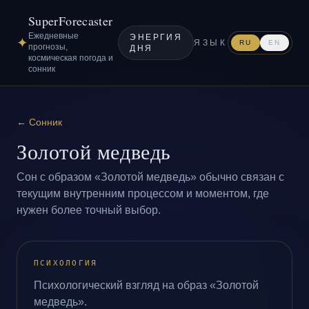
SuperForecaster
Ежедневные
ЭНЕРГИЯ
✦
ЯЗЫК
RU
EN
прогнозы,
ДНЯ
космическая погода и
сонник
←
Сонник
Золотой медведь
Сон с образом «Золотой медведь» обычно связан с
текущим внутренним процессом и моментом, где
нужен более точный выбор.
ПСИХОЛОГИЯ
Психологический взгляд на образ «Золотой
медведь».