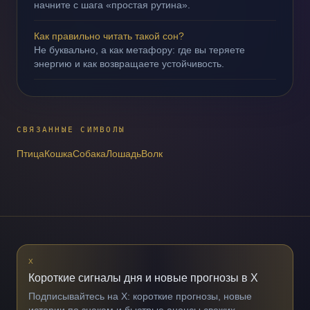
начните с шага «простая рутина».
Как правильно читать такой сон?
Не буквально, а как метафору: где вы теряете
энергию и как возвращаете устойчивость.
СВЯЗАННЫЕ СИМВОЛЫ
Птица
Кошка
Собака
Лошадь
Волк
X
Короткие сигналы дня и новые прогнозы в X
Подписывайтесь на X: короткие прогнозы, новые