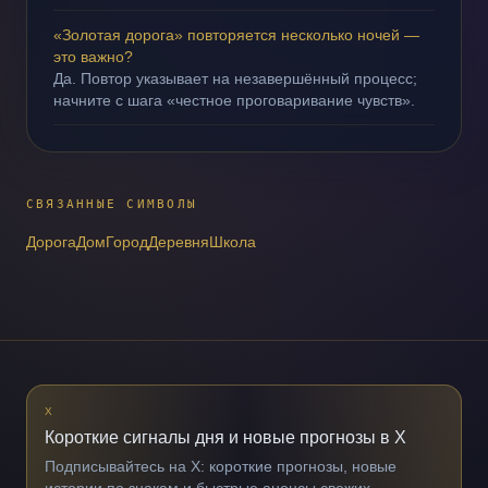
«Золотая дорога» повторяется несколько ночей —
это важно?
Да. Повтор указывает на незавершённый процесс;
начните с шага «честное проговаривание чувств».
СВЯЗАННЫЕ СИМВОЛЫ
Дорога
Дом
Город
Деревня
Школа
X
Короткие сигналы дня и новые прогнозы в X
Подписывайтесь на X: короткие прогнозы, новые