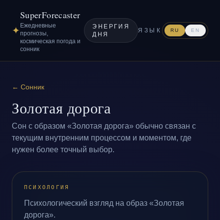
SuperForecaster
Ежедневные
ЭНЕРГИЯ
✦
ЯЗЫК
RU
EN
прогнозы,
ДНЯ
космическая погода и
сонник
←
Сонник
Золотая дорога
Сон с образом «Золотая дорога» обычно связан с
текущим внутренним процессом и моментом, где
нужен более точный выбор.
ПСИХОЛОГИЯ
Психологический взгляд на образ «Золотая
дорога».