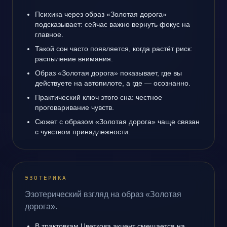
Психика через образ «Золотая дорога»
подсказывает: сейчас важно вернуть фокус на
главное.
Такой сон часто появляется, когда растёт риск:
распыление внимания.
Образ «Золотая дорога» показывает, где вы
действуете на автопилоте, а где — осознанно.
Практический ключ этого сна: честное
проговаривание чувств.
Сюжет с образом «Золотая дорога» чаще связан
с чувством принадлежности.
ЭЗОТЕРИКА
Эзотерический взгляд на образ «Золотая
дорога».
В трактовкам Цветкова акцент смещается на