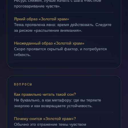
Ресурс снижен; лучше начать с шага «честное
проговаривание чувств».
Яркий образ «Золотой храм»
Тема проявлена явно: время действовать. Следите
за риском «распыление внимания».
Неожиданный образ «Золотой храм»
Скоро проявится скрытый фактор, и потребуется
гибкость.
ВОПРОСЫ
Как правильно читать такой сон?
Не буквально, а как метафору: где вы теряете
энергию и как возвращаете устойчивость.
Почему снится «Золотой храм»?
Обычно это отражение темы чувством