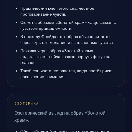
Практический ключ этого сна: честное
проговаривание чувств.
Сюжет с образом «Золотой храм» чаще связан с
чувством принадлежности.
В подходу Фрейда этот образ обычно читается
через скрытые желания и вытесненные чувства.
Психика через образ «Золотой храм»
подсказывает: сейчас важно вернуть фокус на
главное.
Такой сон часто появляется, когда растёт риск:
распыление внимания.
ЭЗОТЕРИКА
Эзотерический взгляд на образ «Золотой
храм».
Образ «Золотой храм» часто приходит перед