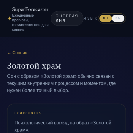
SuperForecaster
Ежедневные
ЭНЕРГИЯ
✦
ЯЗЫК
RU
EN
прогнозы,
ДНЯ
космическая погода и
сонник
←
Сонник
Золотой храм
Сон с образом «Золотой храм» обычно связан с
текущим внутренним процессом и моментом, где
нужен более точный выбор.
ПСИХОЛОГИЯ
Психологический взгляд на образ «Золотой
храм».