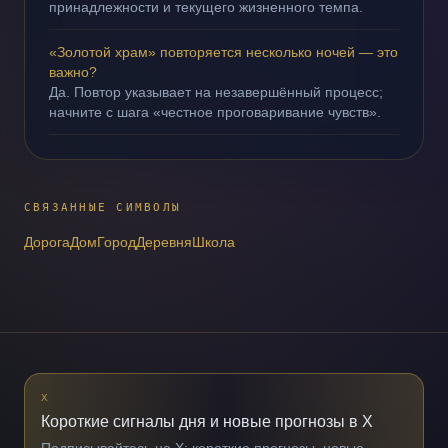
принадлежности и текущего жизненного темпа.
«Золотой храм» повторяется несколько ночей — это
важно?
Да. Повтор указывает на незавершённый процесс;
начните с шага «честное проговаривание чувств».
СВЯЗАННЫЕ СИМВОЛЫ
Дорога
Дом
Город
Деревня
Школа
X
Короткие сигналы дня и новые прогнозы в X