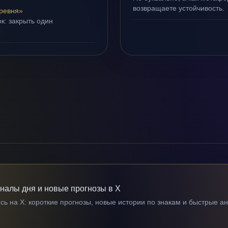
возвращаете устойчивость.
ревня»
к: закрыть один
гналы дня и новые прогнозы в X
ь на X: короткие прогнозы, новые истории по знакам и быстрые а
→