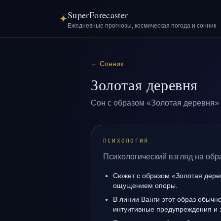
SuperForecaster
✦
Ежедневные прогнозы, космическая погода и сонник
←
Сонник
Золотая деревня
Сон с образом «Золотая деревня» 
ПСИХОЛОГИЯ
Психологический взгляд на обр
Сюжет с образом «Золотая дере
ощущением опоры.
В линии Ванги этот образ обычно
интуитивные предупреждения и 