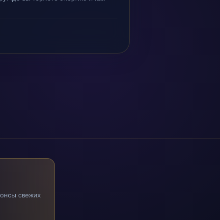
нонсы свежих