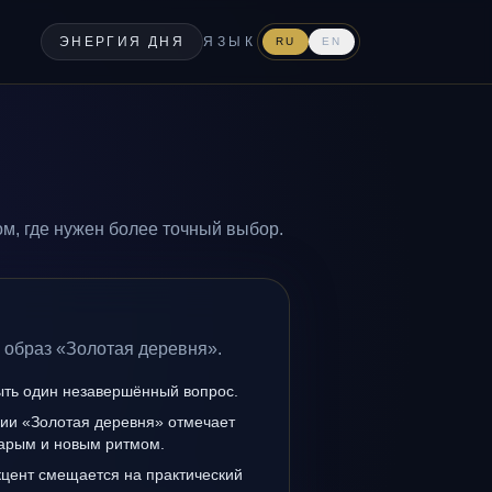
ЭНЕРГИЯ ДНЯ
ЯЗЫК
RU
EN
м, где нужен более точный выбор.
 образ «Золотая деревня».
ыть один незавершённый вопрос.
нии «Золотая деревня» отмечает
тарым и новым ритмом.
кцент смещается на практический