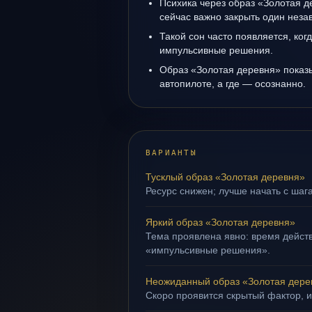
Психика через образ «Золотая д
сейчас важно закрыть один нез
Такой сон часто появляется, когд
импульсивные решения.
Образ «Золотая деревня» показы
автопилоте, а где — осознанно.
ВАРИАНТЫ
Тусклый образ «Золотая деревня»
Ресурс снижен; лучше начать с шаг
Яркий образ «Золотая деревня»
Тема проявлена явно: время действ
«импульсивные решения».
Неожиданный образ «Золотая дере
Скоро проявится скрытый фактор, и