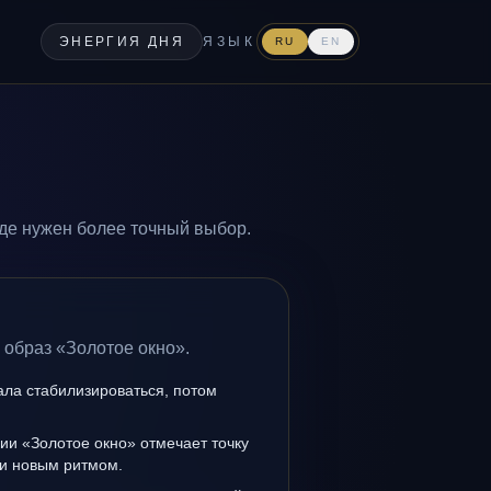
ЭНЕРГИЯ ДНЯ
ЯЗЫК
RU
EN
де нужен более точный выбор.
 образ «Золотое окно».
ала стабилизироваться, потом
ии «Золотое окно» отмечает точку
и новым ритмом.