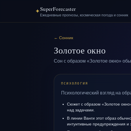
SuperForecaster
✦
Ежедневные прогнозы, космическая погода и сонник
←
Сонник
Золотое окно
Сон с образом «Золотое окно» обы
ПСИХОЛОГИЯ
Психологический взгляд на обр
Сюжет с образом «Золотое окно
над задачами.
В линии Ванги этот образ обычно
интуитивные предупреждения и 