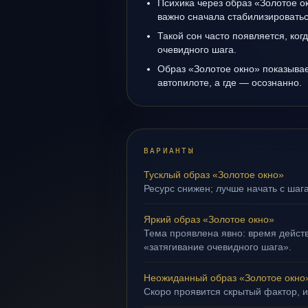
Психика через образ «Золотое о
важно сначала стабилизироватьс
Такой сон часто появляется, когд
очевидного шага.
Образ «Золотое окно» показывает
автопилоте, а где — осознанно.
ВАРИАНТЫ
Тусклый образ «Золотое окно»
Ресурс снижен; лучше начать с шага
Яркий образ «Золотое окно»
Тема проявлена явно: время действ
«затягивание очевидного шага».
Неожиданный образ «Золотое окно
Скоро проявится скрытый фактор, и