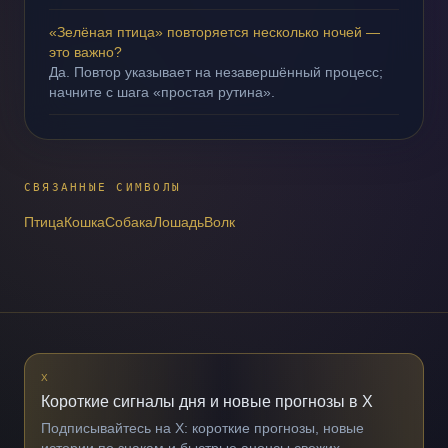
«Зелёная птица» повторяется несколько ночей —
это важно?
Да. Повтор указывает на незавершённый процесс;
начните с шага «простая рутина».
СВЯЗАННЫЕ СИМВОЛЫ
Птица
Кошка
Собака
Лошадь
Волк
X
Короткие сигналы дня и новые прогнозы в X
Подписывайтесь на X: короткие прогнозы, новые