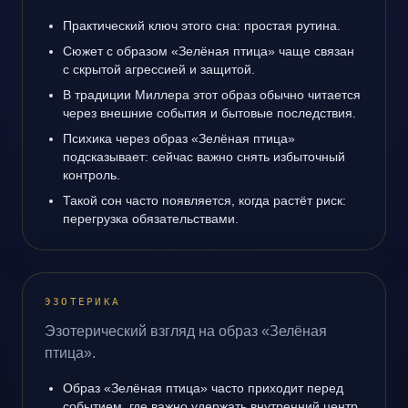
Практический ключ этого сна: простая рутина.
Сюжет с образом «Зелёная птица» чаще связан
с скрытой агрессией и защитой.
В традиции Миллера этот образ обычно читается
через внешние события и бытовые последствия.
Психика через образ «Зелёная птица»
подсказывает: сейчас важно снять избыточный
контроль.
Такой сон часто появляется, когда растёт риск:
перегрузка обязательствами.
ЭЗОТЕРИКА
Эзотерический взгляд на образ «Зелёная
птица».
Образ «Зелёная птица» часто приходит перед
событием, где важно удержать внутренний центр.