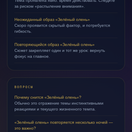
Тема проявлена явно: время действовать. Следите
за риском «распыление внимания».
Неожиданный образ «Зелёный олень»
Скоро проявится скрытый фактор, и потребуется
гибкость.
Повторяющийся образ «Зелёный олень»
Сюжет закрепляет один и тот же урок: вернуть
фокус на главное.
ВОПРОСЫ
Почему снится «Зелёный олень»?
Обычно это отражение темы инстинктивными
реакциями и текущего жизненного темпа.
«Зелёный олень» повторяется несколько ночей —
это важно?