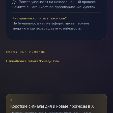
Да. Повтор указывает на незавершённый процесс;
начните с шага «честное проговаривание чувств».
Как правильно читать такой сон?
Не буквально, а как метафору: где вы теряете
энергию и как возвращаете устойчивость.
СВЯЗАННЫЕ СИМВОЛЫ
Птица
Кошка
Собака
Лошадь
Волк
X
Короткие сигналы дня и новые прогнозы в X