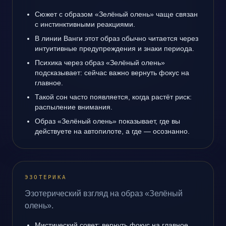
Сюжет с образом «Зелёный олень» чаще связан
с инстинктивными реакциями.
В линии Ванги этот образ обычно читается через
интуитивные предупреждения и знаки периода.
Психика через образ «Зелёный олень»
подсказывает: сейчас важно вернуть фокус на
главное.
Такой сон часто появляется, когда растёт риск:
распыление внимания.
Образ «Зелёный олень» показывает, где вы
действуете на автопилоте, а где — осознанно.
ЭЗОТЕРИКА
Эзотерический взгляд на образ «Зелёный
олень».
Мистический совет: вернуть фокус на главное.