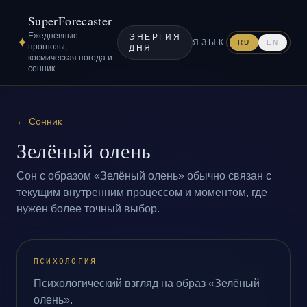
SuperForecaster
Ежедневные
ЭНЕРГИЯ
✦
ЯЗЫК
RU
EN
прогнозы,
ДНЯ
космическая погода и
сонник
←
Сонник
Зелёный олень
Сон с образом «Зелёный олень» обычно связан с
текущим внутренним процессом и моментом, где
нужен более точный выбор.
ПСИХОЛОГИЯ
Психологический взгляд на образ «Зелёный
олень».