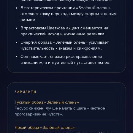
В эзотерическом прочтении «Зелёный олень»
отмечает точку перехода между старым и новым
ритмом.
В трактовкам Цветкова акцент смещается на
практический исход и жизненные развилки.
Энергия образа «Зелёный олень» усиливает
чувствительность к знакам и синхрониям.
Сон намекает: снизьте риск «распыление
внимания», и интуитивный путь станет яснее.
ВАРИАНТЫ
Тусклый образ «Зелёный олень»
Ресурс снижен; лучше начать с шага «честное
проговаривание чувств».
Яркий образ «Зелёный олень»